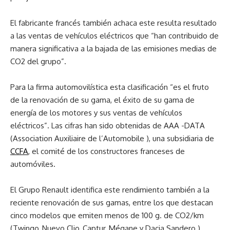
El fabricante francés también achaca este resulta resultado
a las ventas de vehículos eléctricos que “han contribuido de
manera significativa a la bajada de las emisiones medias de
CO2 del grupo”.
Para la firma automovilística esta clasificación “es el fruto
de la renovación de su gama, el éxito de su gama de
energía de los motores y sus ventas de vehículos
eléctricos”. Las cifras han sido obtenidas de AAA -DATA
(Association Auxiliaire de l’Automobile ), una subsidiaria de
CCFA
, el comité de los constructores franceses de
automóviles.
El Grupo Renault identifica este rendimiento también a la
reciente renovación de sus gamas, entre los que destacan
cinco modelos que emiten menos de 100 g. de CO2/km
(Twingo, Nuevo Clio, Captur, Mégane y Dacia Sandero ).