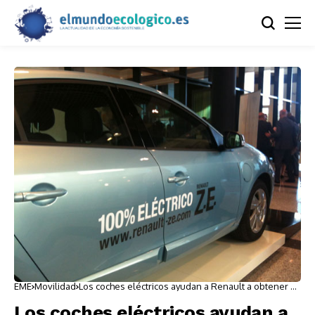
EME
Movilidad
Los coches eléctricos ayudan a Renault a obtener el
primer puesto europeo en bajas emisiones
Los coches eléctricos ayudan a