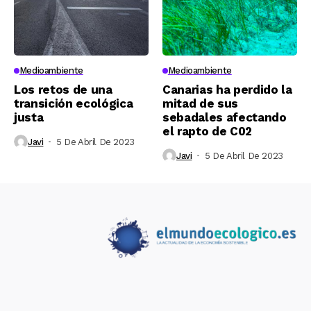
Medioambiente
Medioambiente
Los retos de una
Canarias ha perdido la
transición ecológica
mitad de sus
justa
sebadales afectando
el rapto de C02
Javi
5 De Abril De 2023
Javi
5 De Abril De 2023