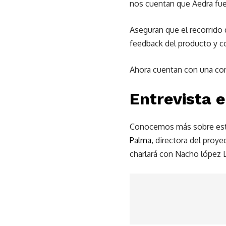
nos cuentan que Aedra fue 
Aseguran que el recorrido 
feedback del producto y c
Ahora cuentan con una com
Entrevista 
Conocemos más sobre este 
Palma
, directora del proy
charlará con Nacho lópez L