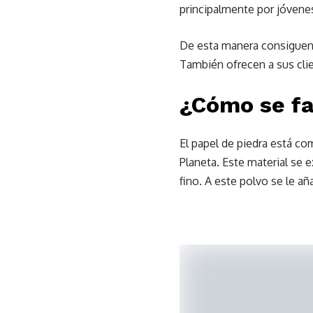
principalmente por jóven
De esta manera consiguen 
También ofrecen a sus clien
¿Cómo se fa
El papel de piedra está c
Planeta. Este material se 
fino. A este polvo se le a