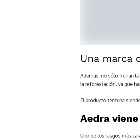
Una marca q
Además, no sólo frenan la 
la reforestación, ya que h
El producto termina siendo
Aedra viene
Uno de los rasgos más cara