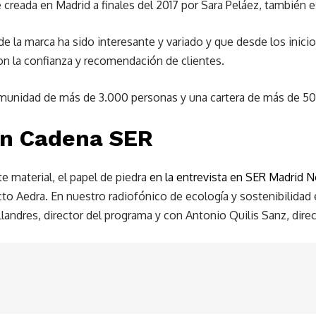
creada en Madrid a finales del 2017 por Sara Peláez, también 
de la marca ha sido interesante y variado y que desde los ini
on la confianza y recomendación de clientes.
unidad de más de 3.000 personas y una cartera de más de 50
en Cadena SER
material, el papel de piedra
en la entrevista en SER Madrid N
ecto Aedra. En nuestro radiofónico de ecología y sostenibilida
landres, director del programa y con Antonio Quilis Sanz, dire