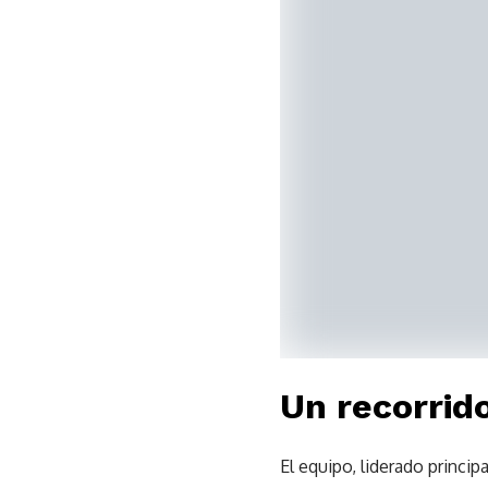
Un recorrid
El equipo, liderado princi