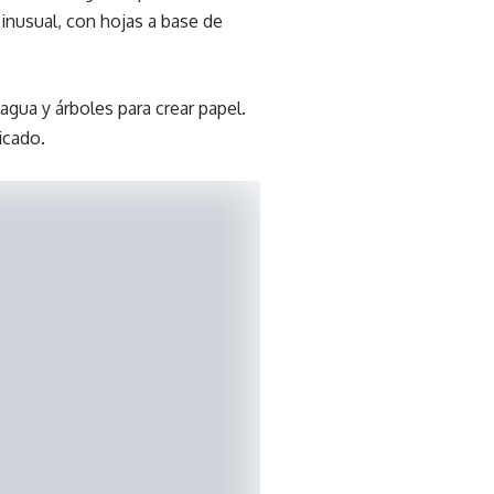
 inusual, con hojas a base de
agua y árboles para crear papel.
icado.