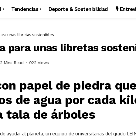
d
Tendencias
Deporte & Sostenibilidad
🎙️ Entre
para unas libretas sostenibles
a para unas libretas sosten
2 Mins Read
922 Views
con papel de piedra qu
ros de agua por cada ki
a tala de árboles
de ayudar al planeta, un equipo de universitarias del grado L