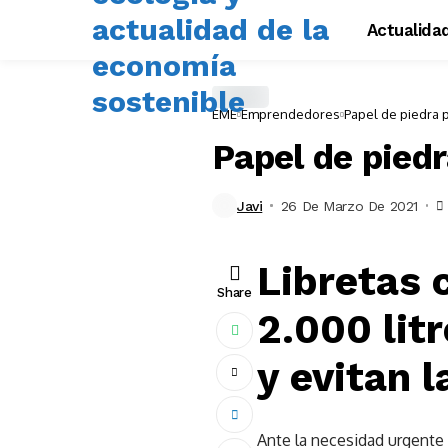
Actualida
EME
Emprendedores
Papel de piedra 
Papel de piedr
Javi
26 De Marzo De 2021
Libretas 
Share
2.000 lit
y evitan l
Ante la necesidad urgente 