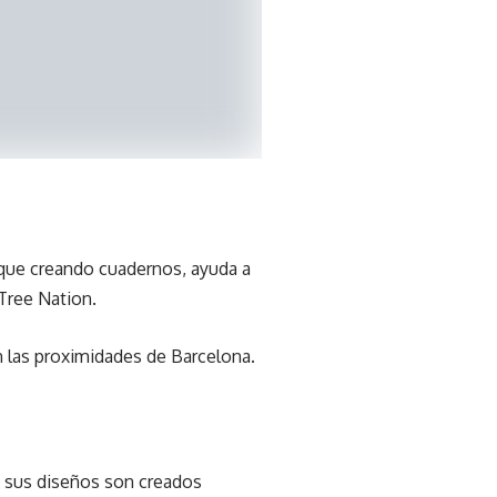
a que creando cuadernos, ayuda a
Tree Nation.
n las proximidades de Barcelona.
e sus diseños son creados