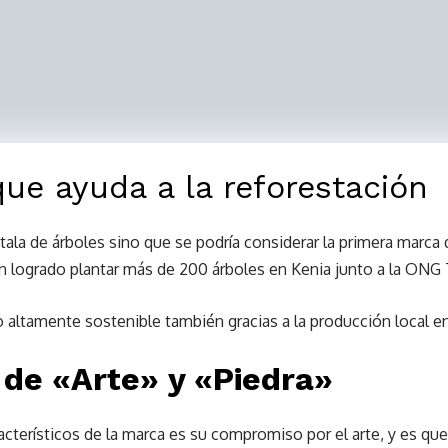
ue ayuda a la reforestación
tala de árboles sino que se podría considerar la primera marc
an logrado plantar más de 200 árboles en Kenia junto a la ONG 
 altamente sostenible también gracias a la producción local e
 de «Arte» y «Piedra»
cterísticos de la marca es su compromiso por el arte, y es qu