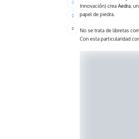
Innovación) crea
Aedra
, u
papel de piedra.
No se trata de libretas cor
Con esta particularidad co