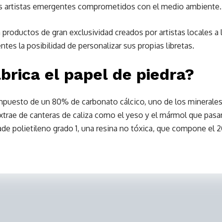
es artistas emergentes comprometidos con el medio ambiente.
productos de gran exclusividad creados por artistas locales a
tes la posibilidad de personalizar sus propias libretas.
brica el papel de piedra?
ompuesto de un 80% de carbonato cálcico, uno de los minerale
extrae de canteras de caliza como el yeso y el mármol que pas
ñade polietileno grado 1, una resina no tóxica, que compone el 