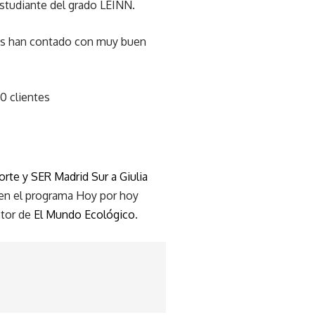
estudiante del grado LEINN.
cios han contado con muy buen
0 clientes
orte y SER Madrid Sur a Giulia
d en el programa Hoy por hoy
ctor de
El Mundo Ecológico
.