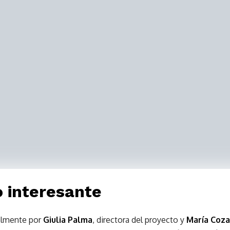
o interesante
palmente por
Giulia Palma
, directora del proyecto y
María Coza