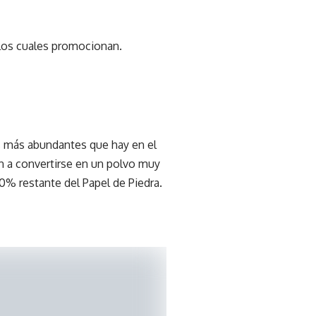
 los cuales promocionan.
s más abundantes que hay en el
an a convertirse en un polvo muy
20% restante del Papel de Piedra.