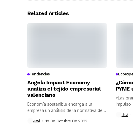
Related Articles
Tendencias
Ecoexpe
Angela Impact Economy
¿Cómo 
analiza el tejido empresarial
PYME a
valenciano
«Las gra
Economía sostenible encarga a la
impulso, 
empresa un análisis de la normativa de...
Javi
Javi
19 De Octubre De 2022