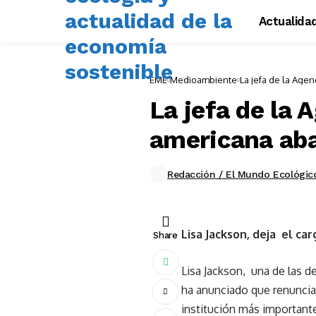
Actualida
EME
Medioambiente
La jefa de la Age
La jefa de la
americana ab
Redacción / El Mundo Ecológic
Lisa Jackson, deja el 
Share
Lisa Jackson, una de las 
ha anunciado que renuncia
institución más important