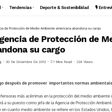
d
Tendencias
Deporte & Sostenibilidad
🎙️ Entre
ncia de Protección de Medio Ambiente americana abandona su cargo
 Agencia de Protección de 
andona su cargo
o
30 De Diciembre De 2012
1 Mins Read
324 Views
cargo después de promover importantes normas ambiental
defensoras más acérrimas en la protección del medio ambiente
rá a su puesto como jefa de la Agencia de Protección Ambienta
e en cuanto medio ambiente se refiere en los Estados Unidos, 