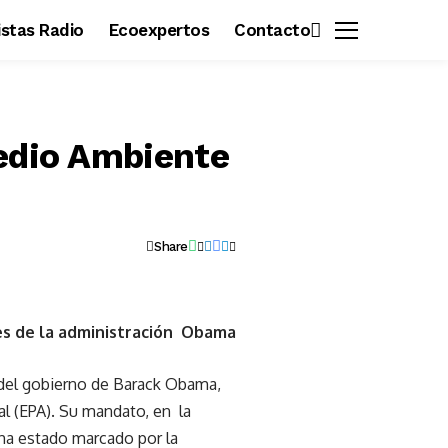
vistas Radio
Ecoexpertos
Contacto
Medio Ambiente
Share
es de la administración Obama
 del gobierno de Barack Obama,
l (EPA). Su mandato, en la
ha estado marcado por la