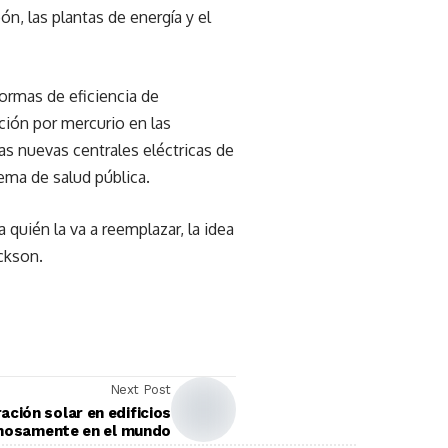
, las plantas de energía y el
ormas de eficiencia de
ción por mercurio en las
as nuevas centrales eléctricas de
ema de salud pública.
 quién la va a reemplazar, la idea
ckson.
Next Post
ación solar en edificios
crecerán vertiginosamente en el mundo