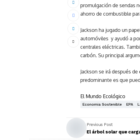
promulgación de sendas nor
ahorro de combustible par
Jackson ha jugado un pape
automóviles y ayudó a pon
centrales eléctricas. Tamb
carbón. Su principal argu
Jackson se irá después de e
predominante es que puede
El Mundo Ecológico
Economia Sostenible
EPA
L
Previous Post
El árbol solar que car