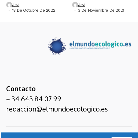
Javi
Javi
18 De Octubre De 2022
3 De Noviembre De 2021
Contacto
+ 34 643 84 07 99
redaccion@elmundoecologico.es
El Mundo Ecológico