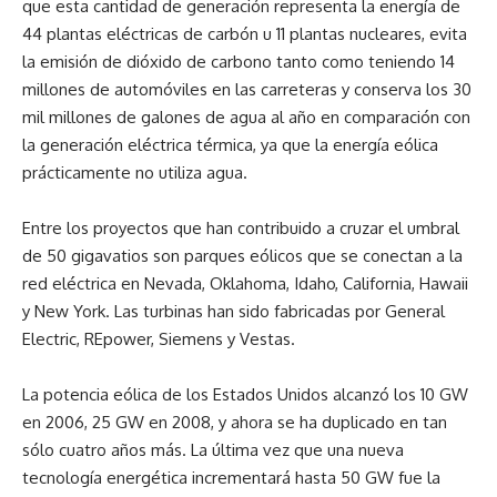
que esta cantidad de generación representa la energía de
44 plantas eléctricas de carbón u 11 plantas nucleares, evita
la emisión de dióxido de carbono tanto como teniendo 14
millones de automóviles en las carreteras y conserva los 30
mil millones de galones de agua al año en comparación con
la generación eléctrica térmica, ya que la energía eólica
prácticamente no utiliza agua.
Entre los proyectos que han contribuido a cruzar el umbral
de 50 gigavatios son parques eólicos que se conectan a la
red eléctrica en Nevada, Oklahoma, Idaho, California, Hawaii
y New York. Las turbinas han sido fabricadas por General
Electric, REpower, Siemens y Vestas.
La potencia eólica de los Estados Unidos alcanzó los 10 GW
en 2006, 25 GW en 2008, y ahora se ha duplicado en tan
sólo cuatro años más. La última vez que una nueva
tecnología energética incrementará hasta 50 GW fue la