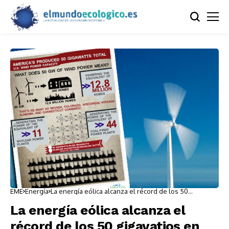
EME
Energía
La energía eólica alcanza el récord de los 50
gigavatios en los Estados Unidos
La energía eólica alcanza el
récord de los 50 gigavatios en