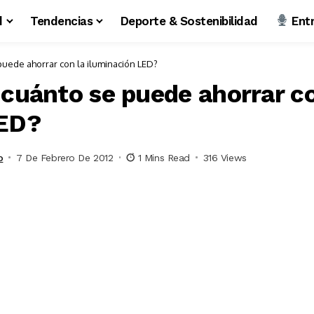
d
Tendencias
Deporte & Sostenibilidad
Entr
uede ahorrar con la iluminación LED?
 cuánto se puede ahorrar co
LED?
o
7 De Febrero De 2012
1 Mins Read
316 Views