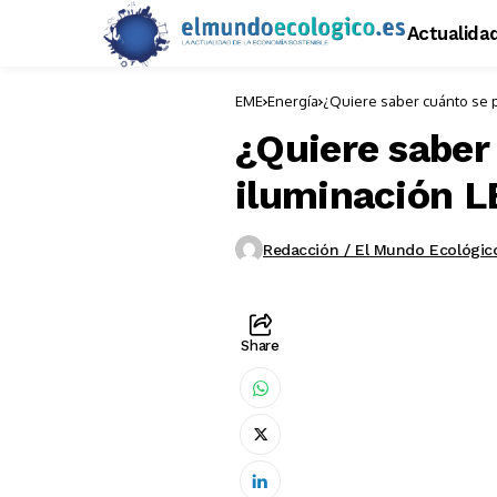
Actualida
EME
Energía
¿Quiere saber cuánto se p
¿Quiere saber
iluminación 
Redacción / El Mundo Ecológic
Share