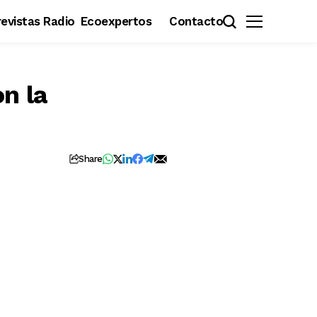
evistas Radio
Ecoexpertos
Contacto
n la
Share