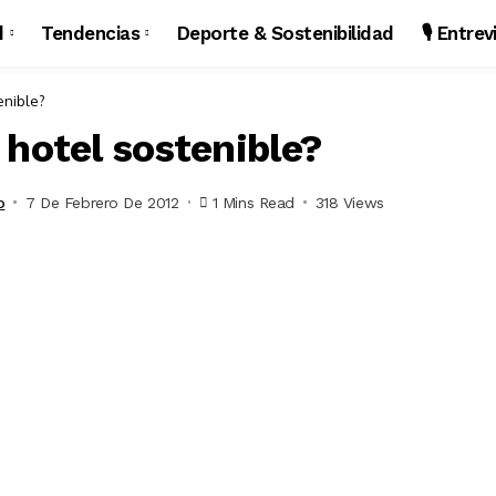
d
Tendencias
Deporte & Sostenibilidad
🎙️ Entre
enible?
 hotel sostenible?
o
7 De Febrero De 2012
1 Mins Read
318 Views