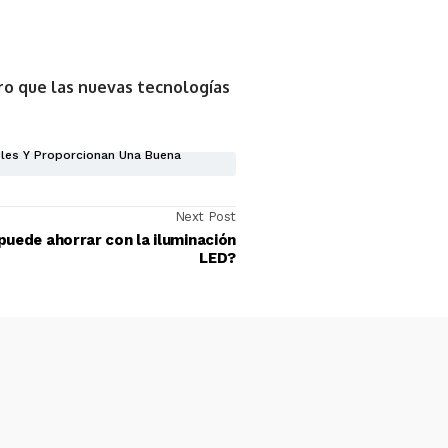
ero que las nuevas tecnologías
bles Y Proporcionan Una Buena
Next Post
puede ahorrar con la iluminación
LED?