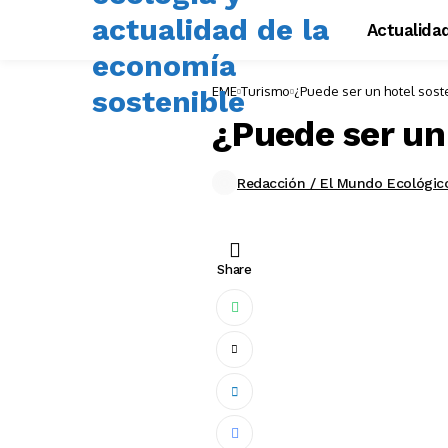
Actualida
EME
Turismo
¿Puede ser un hotel sost
¿Puede ser un
Redacción / El Mundo Ecológic
Share