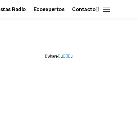
vistas Radio
Ecoexpertos
Contacto
Share