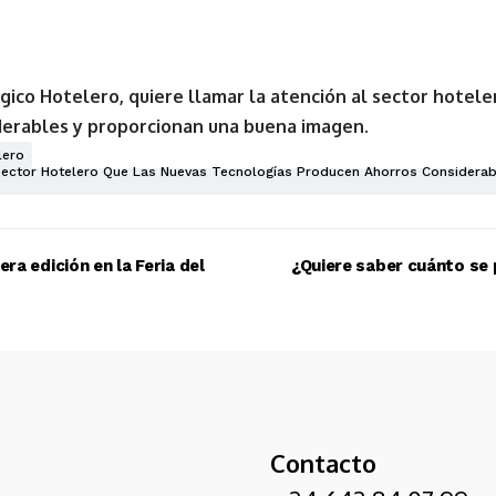
ógico Hotelero, quiere llamar la atención al sector hotel
derables y proporcionan una buena imagen.
lero
 Sector Hotelero Que Las Nuevas Tecnologías Producen Ahorros Considera
ra edición en la Feria del
¿Quiere saber cuánto se 
Contacto