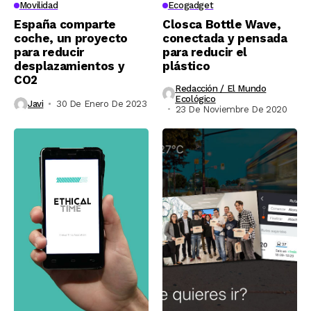
Movilidad
Ecogadget
España comparte
Closca Bottle Wave,
coche, un proyecto
conectada y pensada
para reducir
para reducir el
desplazamientos y
plástico
CO2
Redacción / El Mundo
Ecológico
Javi
30 De Enero De 2023
23 De Noviembre De 2020