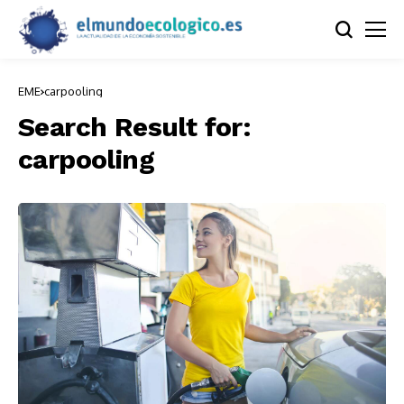
EME
carpooling
Search Result for:
carpooling