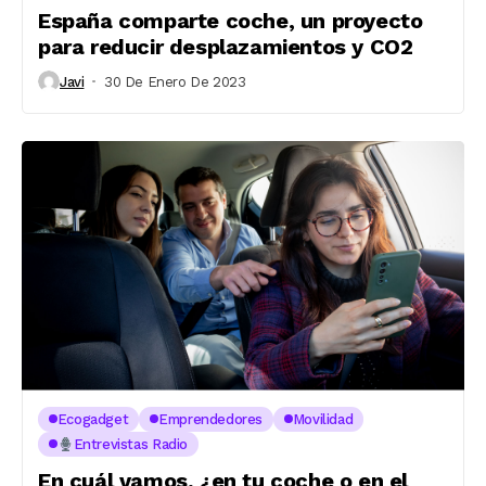
España comparte coche, un proyecto
para reducir desplazamientos y CO2
Javi
30 De Enero De 2023
Ecogadget
Emprendedores
Movilidad
Entrevistas Radio
En cuál vamos, ¿en tu coche o en el