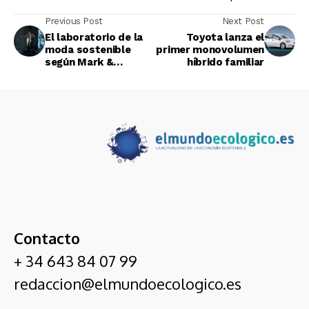
Previous Post
Next Post
El laboratorio de la
Toyota lanza el
moda sostenible
primer monovolumen
según Mark &
híbrido familiar
Spencer
Contacto
+ 34 643 84 07 99
redaccion@elmundoecologico.es