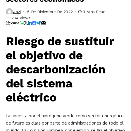
Javi
15 De Diciembre De 2022
3 Mins Read
284 Views
Share
Riesgo de sustituir
el objetivo de
descarbonización
del sistema
eléctrico
La apuesta por el hidrógeno verde como vector energético
de futuro es clara por parte de administraciones de todo el
mundo. La Comisión Europea, por ejemplo, se fija el objetivo