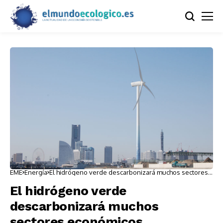
EME
Energía
El hidrógeno verde descarbonizará muchos sectores
económicos
El hidrógeno verde
descarbonizará muchos
sectores económicos