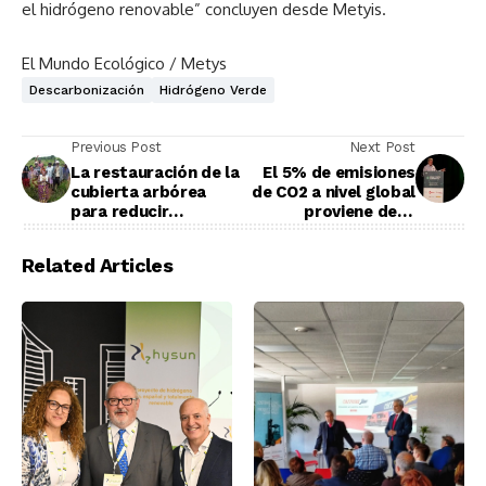
el hidrógeno renovable” concluyen desde Metyis.
El Mundo Ecológico / Metys
Descarbonización
Hidrógeno Verde
Previous Post
Next Post
La restauración de la
El 5% de emisiones
cubierta arbórea
de CO2 a nivel global
para reducir
proviene de la
emisiones
tecnología digital
Related Articles