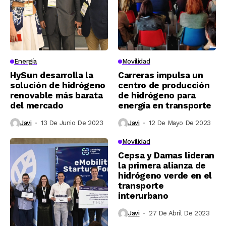
Energía
Movilidad
HySun desarrolla la
Carreras impulsa un
solución de hidrógeno
centro de producción
renovable más barata
de hidrógeno para
del mercado
energía en transporte
Javi
13 De Junio De 2023
Javi
12 De Mayo De 2023
Movilidad
Cepsa y Damas lideran
la primera alianza de
hidrógeno verde en el
transporte
interurbano
Javi
27 De Abril De 2023