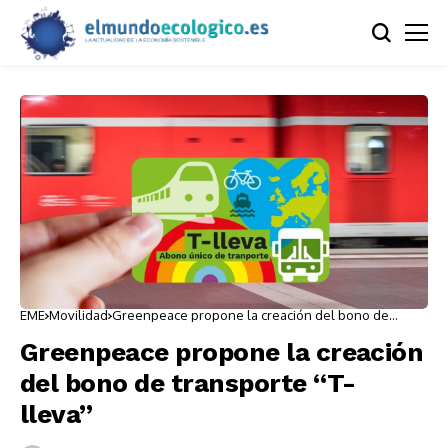
EME
Movilidad
Greenpeace propone la creación del bono de
transporte “T-lleva”
Greenpeace propone la creación
del bono de transporte “T-
lleva”