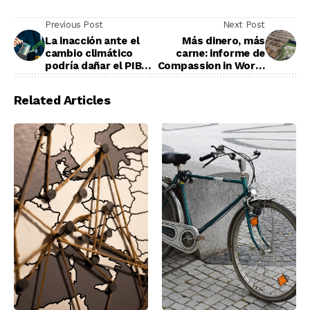
Previous Post
Next Post
La inacción ante el
Más dinero, más
cambio climático
carne: informe de
podría dañar el PIB
Compassion in World
mundial
Farming
Related Articles