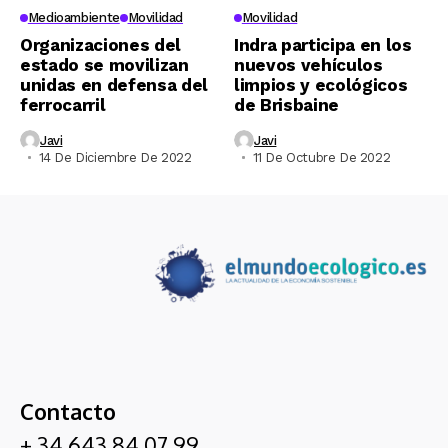
Medioambiente
Movilidad
Movilidad
Organizaciones del
Indra participa en los
estado se movilizan
nuevos vehículos
unidas en defensa del
limpios y ecológicos
ferrocarril
de Brisbaine
Javi
Javi
14 De Diciembre De 2022
11 De Octubre De 2022
Contacto
+ 34 643 84 07 99