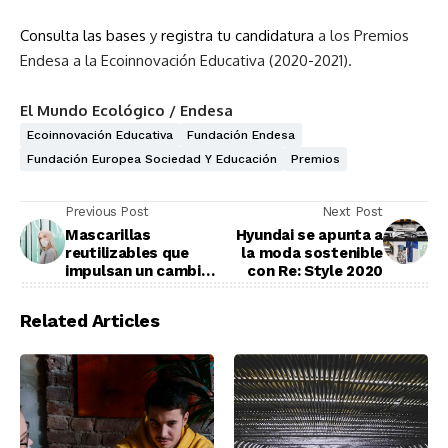
Consulta las bases
y
registra tu candidatura
a los Premios
Endesa a la Ecoinnovación Educativa (2020-2021).
El Mundo Ecológico / Endesa
Ecoinnovación Educativa
Fundación Endesa
Fundación Europea Sociedad Y Educación
Premios
Previous Post
Next Post
Mascarillas
Hyundai se apunta a
reutilizables que
la moda sostenible
impulsan un cambio
con Re: Style 2020
de conciencia
Related Articles