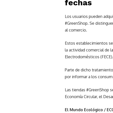
fechas
Los usuarios pueden adqui
#GreenShop. Se distinguen 
al comercio.
Estos establecimientos se 
la actividad comercial de 
Electrodomésticos (FECE)
Parte de dicho tratamient
por informar a los consumi
Las tiendas #GreenShop s
Economía Circular, el Desa
El Mundo Ecológico / E