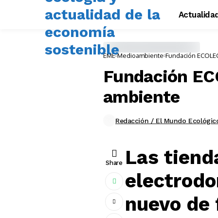
Actualida
EME
Medioambiente
Fundación ECOLEC
Fundación ECO
ambiente
Redacción / El Mundo Ecológic
Las tiend
Share
electrod
nuevo de