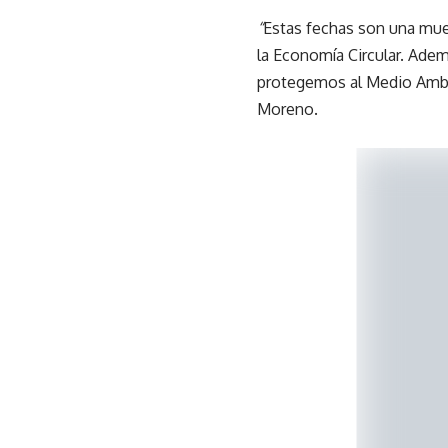
“
Estas fechas son una mue
la Economía Circular. Adem
protegemos al Medio Ambie
Moreno.