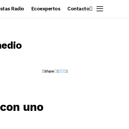
vistas Radio
Ecoexpertos
Contacto
medio
Share
 con uno