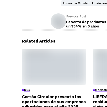
Economía Circular
Fundació
Previous Post
La venta de productos 
un 354% en 6 años
Related Articles
RSC
Medioam
Cartón Circular presenta las
LIBERA
aportaciones de sus empresas
residu
adheridas para el año 2025
siete 