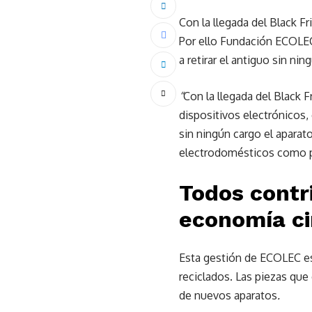
Con la llegada del Black F
Por ello Fundación ECOLEC
a retirar el antiguo sin ni
“
Con la llegada del Black 
dispositivos electrónicos,
sin ningún cargo el aparato
electrodomésticos como po
Todos contr
economía ci
Esta gestión de ECOLEC es
reciclados. Las piezas qu
de nuevos aparatos
.