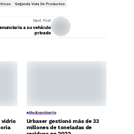
tricos
Segunda Vida De Productos
Next Post
nunciaría a su vehículo
privado
Medioambiente
 vidrio
Urbaser gestionó más de 33
toria
millones de toneladas de
residuos en 2022