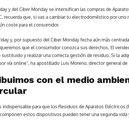
riday y del Ciber Monday se intensifican las compras de Aparatos
, recuerda que, si vas a cambiar tu electrodoméstico por uno 
ngún coste para el consumidor.
Friday y, por supuesto del Ciber Monday fecha aún más centrada
 queremos que el consumidor conozca sus derechos. El vendedor
 sustituido y realizar una correcta gestión de residuo. Si la ad
r vía online”, ha apostillado Luis Moreno, director general d
ibuimos con el medio ambien
rcular
 indispensable para que los Residuos de Aparatos Eléctricos 
e componen estos dispositivos pueden tener una segunda vida y