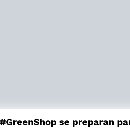
 #GreenShop se preparan p