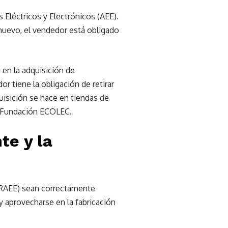
 Eléctricos y Electrónicos (AEE).
nuevo, el vendedor está obligado
 en la adquisición de
 tiene la obligación de retirar
quisición se hace en tiendas de
e Fundación ECOLEC.
te y la
(RAEE) sean correctamente
 aprovecharse en la fabricación