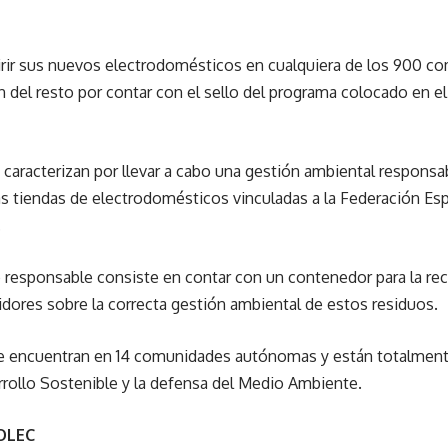
rir sus nuevos electrodomésticos en cualquiera de los 900 co
del resto por contar con el sello del programa colocado en el
caracterizan por llevar a cabo una gestión ambiental responsa
las tiendas de electrodomésticos vinculadas a la Federación E
.
o responsable consiste en contar con un contenedor para la re
dores sobre la correcta gestión ambiental de estos residuos.
e encuentran en 14 comunidades autónomas y están totalmen
rrollo Sostenible y la defensa del Medio Ambiente.
COLEC