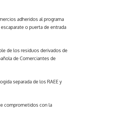
mercios adheridos al programa
 escaparate o puerta de entrada
ble de los residuos derivados de
spañola de Comerciantes de
cogida separada de los RAEE y
te comprometidos con la