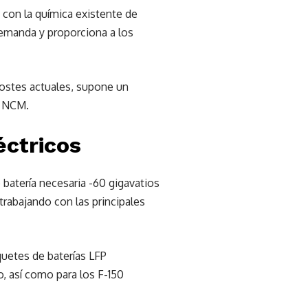
o con la química existente de
emanda y proporciona a los
costes actuales, supone un
de NCM.
éctricos
batería necesaria -60 gigavatios
rabajando con las principales
uetes de baterías LFP
, así como para los F-150