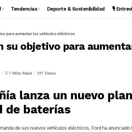
d
Tendencias
Deporte & Sostenibilidad
🎙️ Entre
ivo para aumentar los vehículos eléctricos
n su objetivo para aumentar
7 Mins Read
317 Views
ía lanza un nuevo plan
 de baterías
anda de sus nuevos vehículos eléctricos, Ford ha anunciado ho