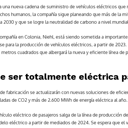
a una nueva cadena de suministro de vehículos eléctricos qu
erechos humanos, la compañía sigue planeando que más de la mi
ra 2030 y que se logre la neutralidad de carbono a nivel mundia
 compañía en Colonia, Niehl, está siendo sometida a importante
e para la producción de vehículos eléctricos, a partir de 2023.
 metros cuadrados que albergará la nueva y eficiente línea de 
e ser totalmente eléctrica 
 de fabricación se actualizarán con nuevas soluciones de eficie
ladas de CO2 y más de 2.600 MWh de energía eléctrica al año.
hículo eléctrico de pasajeros salga de la línea de producción d
lo eléctrico a partir de mediados de 2024. Se espera que el 