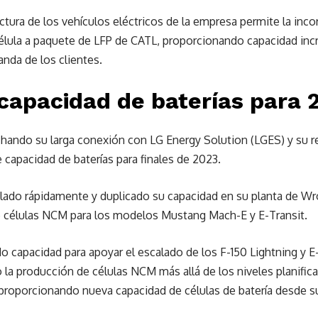
tectura de los vehículos eléctricos de la empresa permite la inco
célula a paquete de LFP de CATL, proporcionando capacidad in
anda de los clientes.
 capacidad de baterías para 
hando su larga conexión con LG Energy Solution (LGES) y su r
 capacidad de baterías para finales de 2023.
lado rápidamente y duplicado su capacidad en su planta de Wro
 células NCM para los modelos Mustang Mach-E y E-Transit.
 capacidad para apoyar el escalado de los F-150 Lightning y E
 la producción de células NCM más allá de los niveles planifi
 proporcionando nueva capacidad de células de batería desde s