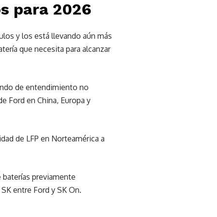
os para 2026
los y los está llevando aún más
tería que necesita para alcanzar
ando de entendimiento no
de Ford en China, Europa y
cidad de LFP en Norteamérica a
e baterías previamente
 SK entre Ford y SK On.