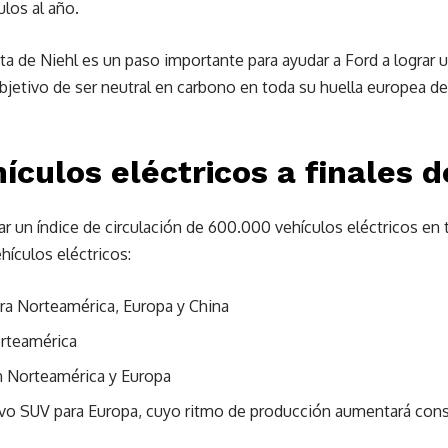
los al año.
ta de Niehl es un paso importante para ayudar a Ford a lograr 
bjetivo de ser neutral en carbono en toda su huella europea de 
ículos eléctricos a finales 
r un índice de circulación de 600.000 vehículos eléctricos en 
hículos eléctricos:
a Norteamérica, Europa y China
orteamérica
en Norteamérica y Europa
vo SUV para Europa, cuyo ritmo de producción aumentará con