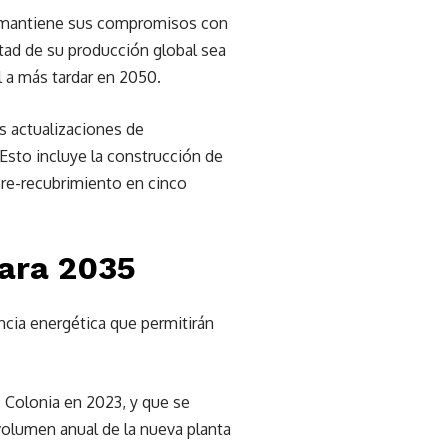
e mantiene sus compromisos con
tad de su producción global sea
l a más tardar en 2050.
s actualizaciones de
 Esto incluye la construcción de
pre-recubrimiento en cinco
para 2035
ncia energética que permitirán
e Colonia en 2023, y que se
volumen anual de la nueva planta