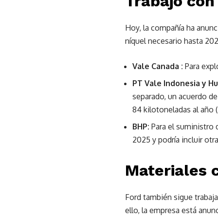
Trabajo con
Hoy, la compañía ha anunc
níquel necesario hasta 20
Vale Canada :
Para expl
PT Vale Indonesia y H
separado, un acuerdo de
84 kilotoneladas al año (
BHP:
Para el suministro
2025 y podría incluir ot
Materiales 
Ford también sigue trabaja
ello, la empresa está anun