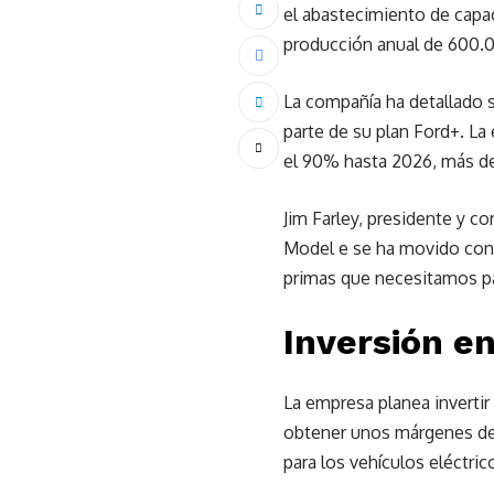
el abastecimiento de capac
producción anual de 600.00
La compañía ha detallado 
parte de su plan Ford+. La
el 90% hasta 2026, más del
Jim Farley, presidente y 
Model e se ha movido con v
primas que necesitamos par
Inversión en
La empresa planea invertir
obtener unos márgenes de 
para los vehículos eléctri