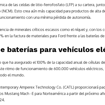
ica de las celdas de litio-ferrofosfato (LFP) a su cartera, junt
(NCM). Esto crea aún más capacidad para productos de alta d
funcionamiento con una mínima pérdida de autonomía.
ncia de minerales críticos escasos como el níquel y, con los 
15% en la factura de materiales para Ford frente a las baterías 
e baterías para vehículos el
que ha asegurado el 100% de la capacidad anual de células de 
te ritmo de funcionamiento de 600.000 vehículos eléctricos, t
todo el mundo.
ntemporary Amperex Technology Co. (CATL) proporcionará paq
s Mustang Mach -E para Norteamérica a partir del próximo año
24.