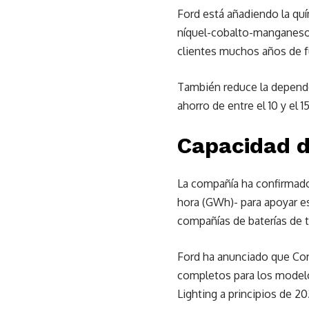
Ford está añadiendo la quím
níquel-cobalto-manganeso 
clientes muchos años de 
También reduce la depende
ahorro de entre el 10 y el 
Capacidad d
La compañía ha confirmado 
hora (GWh)- para apoyar es
compañías de baterías de 
Ford ha anunciado que Co
completos para los modelo
Lighting a principios de 20