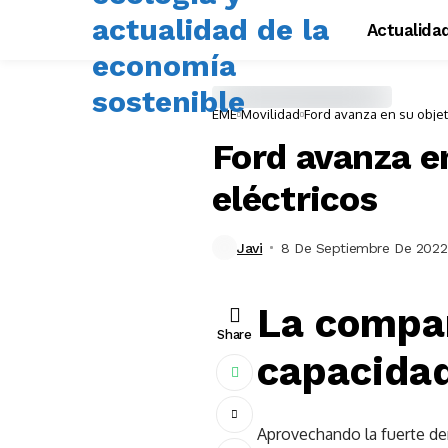
Actualida
EME
Movilidad
Ford avanza en su objet
Ford avanza e
eléctricos
Javi
8 De Septiembre De 2022
La compañ
Share
capacidad
Aprovechando la fuerte dem