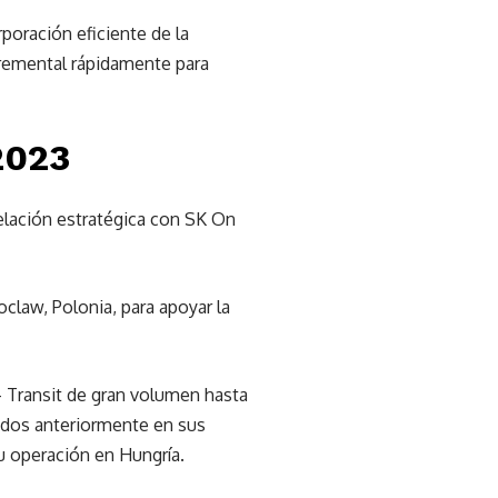
rporación eficiente de la
cremental rápidamente para
2023
elación estratégica con SK On
claw, Polonia, para apoyar la
- Transit de gran volumen hasta
cados anteriormente en sus
u operación en Hungría.