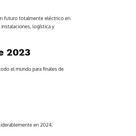
un futuro totalmente eléctrico en
instalaciones, logística y
de 2023
todo el mundo para finales de
siderablemente en 2024.