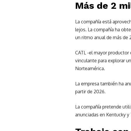
Más de 2 mi
La compañía está aprovech
lejos. La compañía ha obt
un ritmo anual de más de 2
CATL -el mayor productor
vinculante para explorar u
Norteamérica.
La empresa también ha anu
partir de 2026.
La compañía pretende utili
anunciadas en Kentucky y 