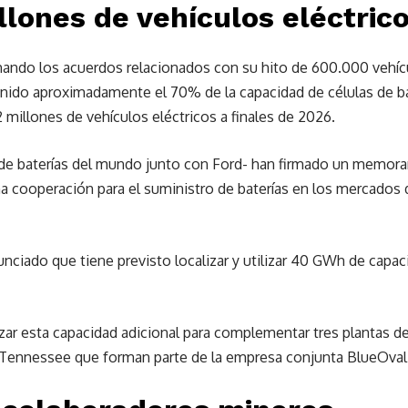
llones de vehículos eléctric
ando los acuerdos relacionados con su hito de 600.000 vehícu
enido aproximadamente el 70% de la capacidad de células de ba
 millones de vehículos eléctricos a finales de 2026.
 de baterías del mundo junto con Ford- han firmado un memor
na cooperación para el suministro de baterías en los mercados 
nciado que tiene previsto localizar y utilizar 40 GWh de capa
zar esta capacidad adicional para complementar tres plantas d
Tennessee que forman parte de la empresa conjunta BlueOval