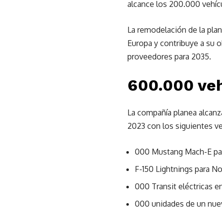
alcance los 200.000 vehícu
La remodelación de la plan
Europa y contribuye a su o
proveedores para 2035.
600.000 veh
La compañía planea alcanza
2023 con los siguientes ve
000 Mustang Mach-E par
F-150 Lightnings para N
000 Transit eléctricas 
000 unidades de un nue