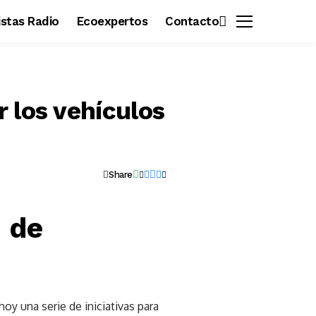
vistas Radio
Ecoexpertos
Contacto
 los vehículos
Share
 de
y una serie de iniciativas para