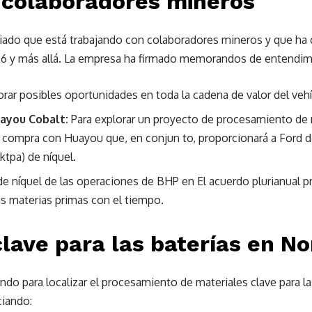
 colaboradores mineros
iado que está trabajando con colaboradores mineros y que ha 
26 y más allá. La empresa ha firmado memorandos de entendim
orar posibles oportunidades en toda la cadena de valor del vehí
uayou Cobalt:
Para explorar un proyecto de procesamiento de n
 compra con Huayou que, en conjun to, proporcionará a Ford d
ktpa) de níquel.
 de níquel de las operaciones de BHP en El acuerdo plurianual 
ras materias primas con el tiempo.
clave para las baterías en N
ndo para localizar el procesamiento de materiales clave para la
ciando: