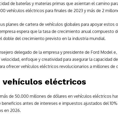
idad de baterías y materias primas que asientan el camino para
0 vehículos eléctricos para finales de 2023 y más de 2 millone
sus planes de cartera de vehículos globales para apoyar estos
 empresa espera que la tasa de crecimiento anual compuesto de
 doble del crecimiento previsto en la industria mundial.
consejero delegado de la empresa y presidente de Ford Model e
elocidad, enfoque y creatividad para asegurar la capacidad de l
a ofrecer vehículos eléctricos revolucionarios a millones de c
 vehículos eléctricos
 más de 50.000 millones de dólares en vehículos eléctricos ha
beneficios antes de intereses e impuestos ajustados del 10% 
cos en 2026.