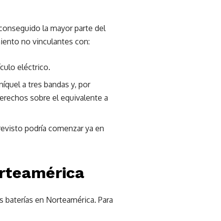
conseguido la mayor parte del
iento no vinculantes con:
culo eléctrico.
íquel a tres bandas y, por
erechos sobre el equivalente a
previsto podría comenzar ya en
orteamérica
s baterías en Norteamérica. Para