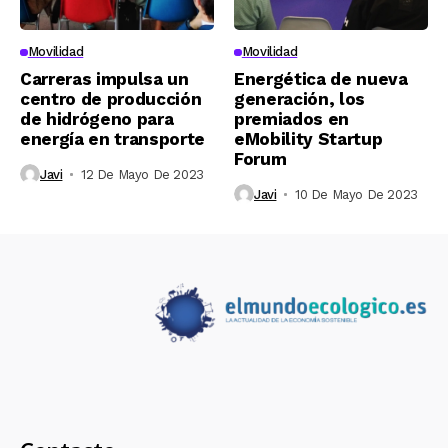
Movilidad
Movilidad
Carreras impulsa un
Energética de nueva
centro de producción
generación, los
de hidrógeno para
premiados en
energía en transporte
eMobility Startup
Forum
Javi
12 De Mayo De 2023
Javi
10 De Mayo De 2023