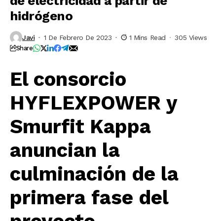
de electricidad a partir de
hidrógeno
Javi
1 De Febrero De 2023
1 Mins Read
305 Views
Share
El consorcio
HYFLEXPOWER y
Smurfit Kappa
anuncian la
culminación de la
primera fase del