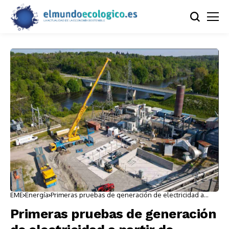
EME
Energía
Primeras pruebas de generación de electricidad a
partir de hidrógeno
Primeras pruebas de generación