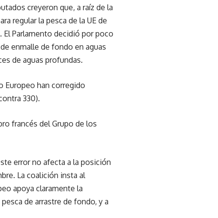
utados creyeron que, a raíz de la
ra regular la pesca de la UE de
a. El Parlamento decidió por poco
es de enmalle de fondo en aguas
ces de aguas profundas.
o Europeo han corregido
contra 330).
ro francés del Grupo de los
te error no afecta a la posición
bre. La coalición insta al
peo apoya claramente la
 pesca de arrastre de fondo, y a