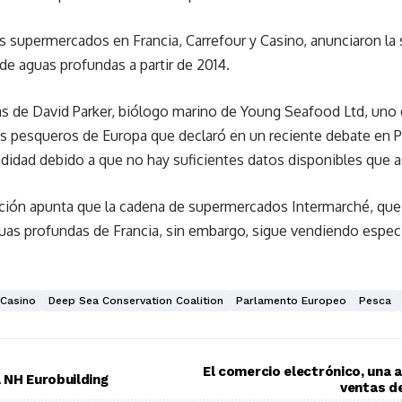
s supermercados en Francia, Carrefour y Casino, anunciaron la
e aguas profundas a partir de 2014.
as de David Parker, biólogo marino de Young Seafood Ltd, uno 
os pesqueros de Europa que declaró en un reciente debate en
didad debido a que no hay suficientes datos disponibles que a
ición apunta que la cadena de supermercados Intermarché, que 
guas profundas de Francia, sin embargo, sigue vendiendo espec
Casino
Deep Sea Conservation Coalition
Parlamento Europeo
Pesca
El comercio electrónico, una 
 NH Eurobuilding
ventas d