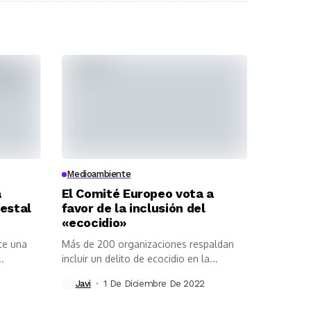
Medioambiente
a
El Comité Europeo vota a
estal
favor de la inclusión del
«ecocidio»
te una
Más de 200 organizaciones respaldan
..
incluir un delito de ecocidio en la...
Javi
1 De Diciembre De 2022