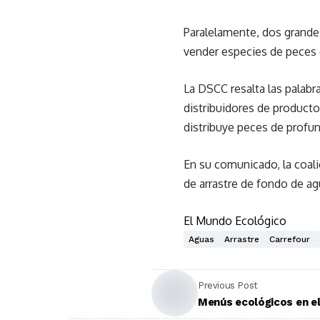
Paralelamente, dos grande
vender especies de peces d
La DSCC resalta las palabr
distribuidores de product
distribuye peces de profun
En su comunicado, la coal
de arrastre de fondo de a
El Mundo Ecológico
Aguas
Arrastre
Carrefour
Previous Post
Menús ecológicos en el