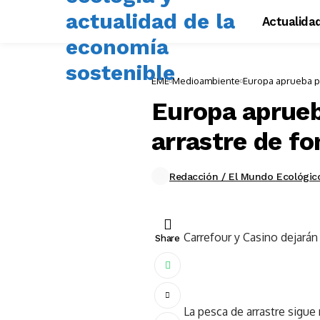
Actualida
EME
Medioambiente
Europa aprueba po
Europa aprueb
arrastre de f
Redacción / El Mundo Ecológic
Carrefour y Casino dejarán
Share
La pesca de arrastre sigue