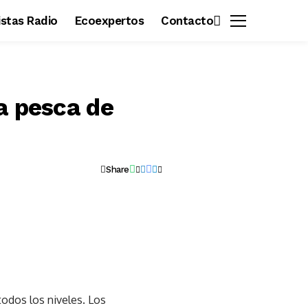
vistas Radio
Ecoexpertos
Contacto
a pesca de
Share
todos los niveles. Los