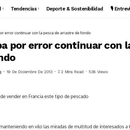
d
Tendencias
Deporte & Sostenibilidad
🎙️ Entre
r error continuar con la pesca de arrastre de fondo
a por error continuar con l
ondo
o
19 De Diciembre De 2013
2 Mins Read
538 Views
 de vender en Francia este tipo de pescado
 manteniendo en vilo las miradas de multitud de interesados a 