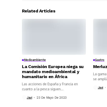
Related Articles
Medioambiente
Gastro
La Comisión Europea niega su
Merluz
mandato medioambiental y
La gama 
humanitario en África
se amplí
Las acciones de España y Francia en
Javi
cuanto a la pesca siguen...
Javi
23 De Mayo De 2023