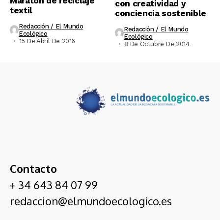
Maratón de reciclaje
con creatividad y
textil
conciencia sostenible
Redacción / El Mundo
Redacción / El Mundo
Ecológico
Ecológico
15 De Abril De 2016
8 De Octubre De 2014
Contacto
+ 34 643 84 07 99
redaccion@elmundoecologico.es