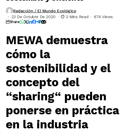
Redacción / El Mundo Ecológico
23 De Octubre De 2020
3 Mins Read
674 Views
Share
MEWA demuestra
cómo la
sostenibilidad y el
concepto del
“sharing“ pueden
ponerse en práctica
en la industria