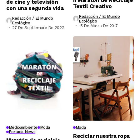
II Maratón de Reciclaje
de cine y televisión
Textil Creativo
con una segunda vida
Redacción / El Mundo
Redacción / El Mundo
Ecológico
Ecológico
15 De Marzo De 2017
27 De Septiembre De 2022
Medioambiente
Moda
Moda
Portada News
Reciclar nuestra ropa