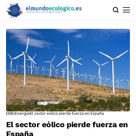
EME
Energía
El sector eólico pierde fuerza en España
El sector eólico pierde fuerza en
España