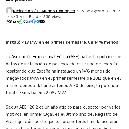
Redacción / El Mundo Ecológico
15 De Agosto De 2012
3 Mins Read
336 Views
Share
Instaló 413 MW en el primer semestre, un 14% menos
La
Asociación Empresarial Eólica (AEE)
ha hecho públicos los
datos de instalación de potencia de este tipo de energía
resaltando que España ha instalado un 14% menos de
megavatios (MW) en el primer semestre de 2012 que en el
mismo periodo del año anterior. A 30 de junio, la potencia
total se situaba en 22.087 MW.
Según AEE “2012 es un año atípico para el sector por varios
motivos: en primer lugar, es el último año del Registro de
Preasignación, por lo que los promotores han de acelerar
para instalar todos los megavatios que no han podido