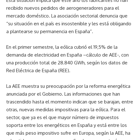
Esta situación implica que este año los fabricantes no han
recibido nuevos pedidos de aerogeneradores para el
mercado doméstico. La asociación sectorial denuncia que
“su situación en el país es insostenible y les está obligando
a plantearse su permanencia en España”.
En el primer semestre, la eólica cubrió el 19,5% de la
demanda de electricidad en España –cálculo de AEE-, con
una producción total de 28.840 GWh, según los datos de
Red Eléctrica de España (REE).
La AEE muestra su preocupación por la reforma energética
anunciada por el Gobierno. Las informaciones que han
trascendido hasta el momento indican que se barajan, entre
otras, nuevas medidas impositivas para la eólica. Para el
sector, que ya es el que mayor número de impuestos
soporta entre los energéticos en España y está entre los
que más peso impositivo sufre en Europa, según la AEE, ha