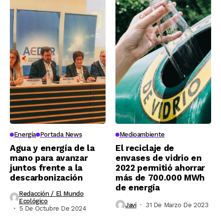
Energía
Portada News
Medioambiente
Agua y energía de la
El reciclaje de
mano para avanzar
envases de vidrio en
juntos frente a la
2022 permitió ahorrar
descarbonización
más de 700.000 MWh
de energía
Redacción / El Mundo
Ecológico
Javi
31 De Marzo De 2023
5 De Octubre De 2024