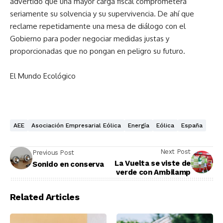
advertido que una mayor carga fiscal comprometerá
seriamente su solvencia y su supervivencia. De ahí que
reclame repetidamente una mesa de diálogo con el
Gobierno para poder negociar medidas justas y
proporcionadas que no pongan en peligro su futuro.
El Mundo Ecológico
AEE
Asociación Empresarial Eólica
Energía
Eólica
España
Next Post
Previous Post
La Vuelta se viste de
Sonido en conserva
verde con Ambilamp
Related Articles