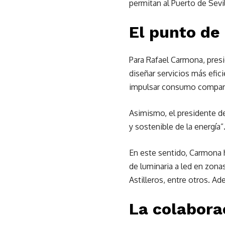
permitan al Puerto de Sevil
El punto de
Para Rafael Carmona, presi
diseñar servicios más efic
impulsar consumo comparti
Asimismo, el presidente de
y sostenible de la energía”
En este sentido,
Carmona h
de luminaria a led en zona
Astilleros, entre otros. A
La colabora