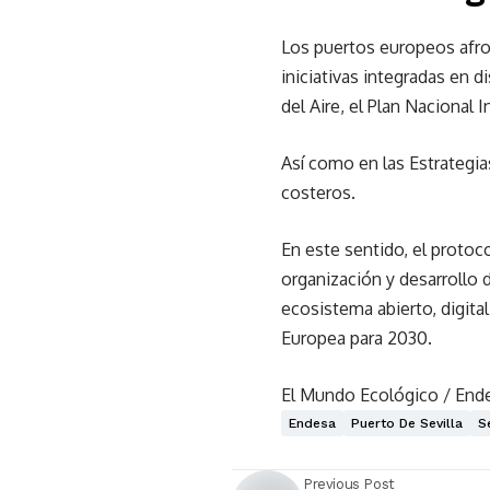
Los puertos europeos afron
iniciativas integradas en 
del Aire, el Plan Nacional 
Así como en las Estrategia
costeros.
En este sentido, el protoc
organización y desarrollo
ecosistema abierto, digita
Europea para 2030.
El Mundo Ecológico / End
Endesa
Puerto De Sevilla
S
Previous Post