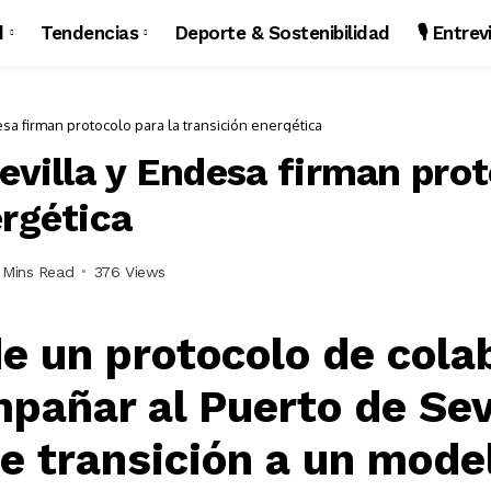
d
Tendencias
Deporte & Sostenibilidad
🎙️ Entre
esa firman protocolo para la transición energética
evilla y Endesa firman prot
ergética
 Mins Read
376 Views
de un protocolo de cola
pañar al Puerto de Sev
e transición a un mode