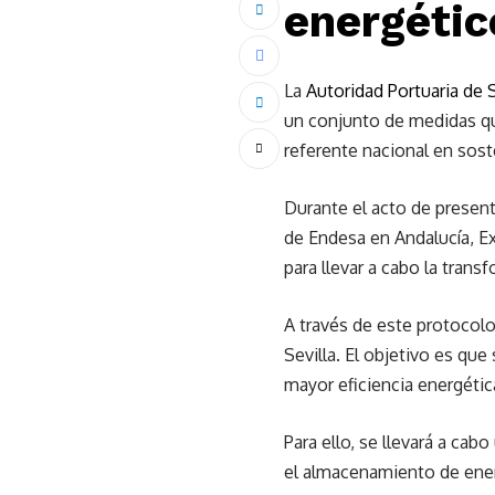
energétic
La
Autoridad Portuaria de S
un conjunto de medidas que
referente nacional en soste
Durante el acto de presenta
de Endesa en Andalucía, E
para llevar a cabo la tran
A través de este protocolo
Sevilla. El objetivo es qu
mayor eficiencia energétic
Para ello, se llevará a ca
el almacenamiento de energ