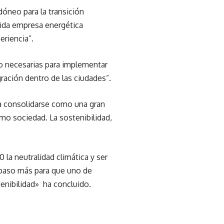
óneo para la transición
ólida empresa energética
periencia”.
jo necesarias para implementar
gración dentro de las ciudades”.
ra consolidarse como una gran
omo sociedad. La sostenibilidad,
la neutralidad climática y ser
n paso más para que uno de
enibilidad» ha concluido.