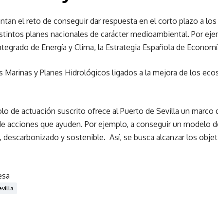
tan el reto de conseguir dar respuesta en el corto plazo a lo
distintos planes nacionales de carácter medioambiental. Por eje
Integrado de Energía y Clima, la Estrategia Española de Economía
s Marinas y Planes Hidrológicos ligados a la mejora de los ec
olo de actuación suscrito ofrece al Puerto de Sevilla un marco 
 de acciones que ayuden. Por ejemplo, a conseguir un modelo 
l, descarbonizado y sostenible. Así, se busca alcanzar los objet
esa
evilla