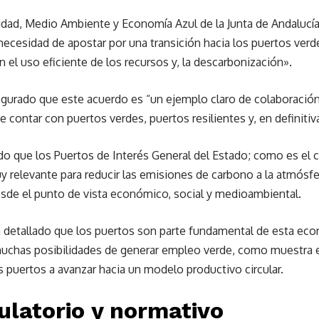
lidad, Medio Ambiente y Economía Azul de la Junta de Andalu
necesidad de apostar por una transición hacia los puertos verd
 el uso eficiente de los recursos y, la descarbonización».
urado que este acuerdo es “un ejemplo claro de colaboración
e contar con puertos verdes, puertos resilientes y, en definitiv
do que los Puertos de Interés General del Estado; como es el c
uy relevante para reducir las emisiones de carbono a la atmósfe
de el punto de vista económico, social y medioambiental.
 detallado que los puertos son parte fundamental de esta eco
chas posibilidades de generar empleo verde, como muestra el
s puertos a avanzar hacia un modelo productivo circular.
ulatorio y normativo