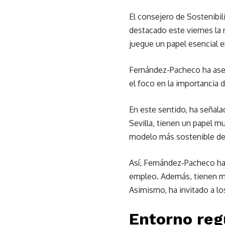
El consejero de Sostenibi
destacado este viernes la 
juegue un papel esencial en
Fernández-Pacheco ha aseg
el foco en la importancia d
En este sentido, ha señala
Sevilla, tienen un papel m
modelo más sostenible des
Así, Fernández-Pacheco ha
empleo. Además, tienen mu
Asimismo, ha invitado a lo
Entorno reg