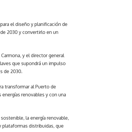
ara el diseño y planificación de
 de 2030 y convertirlo en un
l Carmona, y el director general
 claves que supondrá un impulso
es de 2030.
ra transformar al Puerto de
s energías renovables y con una
sostenible, la energía renovable,
y plataformas distribuidas, que