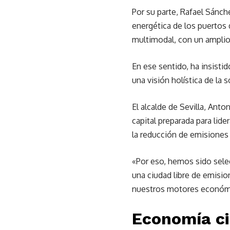
Por su parte, Rafael Sánch
energética de los puertos 
multimodal, con un amplio 
En ese sentido, ha insisti
una visión holística de la 
El alcalde de Sevilla, Ant
capital preparada para lid
la reducción de emisiones 
«Por eso, hemos sido selec
una ciudad libre de emisi
nuestros motores económico
Economía ci