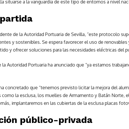
la situarse a la vanguardia de este tipo de entornos a nivel nac
 partida
dente de la Autoridad Portuaria de Sevilla, “este protocolo su
ientes y sostenibles. Se espera favorecer el uso de renovable
do y ofrecer soluciones para las necesidades eléctricas del p
 la Autoridad Portuaria ha anunciado que “ya estamos trabajan
.
a concretado que “tenemos previsto licitar la mejora del alu
s como la esclusa, los muelles de Armamento y Batán Norte, el
demás, implantaremos en las cubiertas de la esclusa placas fotov
ción público-privada