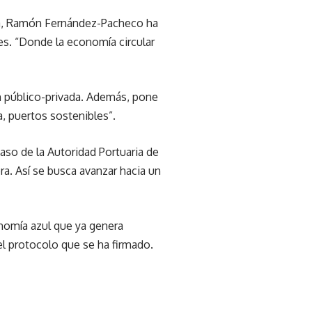
cía, Ramón Fernández-Pacheco ha
es. “Donde la economía circular
 público-privada. Además, pone
a, puertos sostenibles”.
aso de la Autoridad Portuaria de
ra. Así se busca avanzar hacia un
nomía azul que ya genera
 protocolo que se ha firmado.