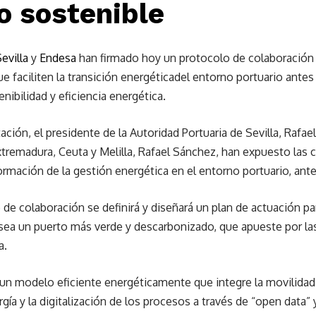
o sostenible
evilla
y
Endesa
han firmado hoy un protocolo de colaboración p
 faciliten la transición energéticadel entorno portuario antes
nibilidad y eficiencia energética.
ción, el presidente de la Autoridad Portuaria de Sevilla, Rafae
xtremadura, Ceuta y Melilla, Rafael Sánchez, han expuesto las
sformación de la gestión energética en el entorno portuario, ant
 de colaboración se definirá y diseñará un plan de actuación pa
e sea un puerto más verde y descarbonizado, que apueste por la
a.
bo un modelo eficiente energéticamente que integre la movilidad 
ía y la digitalización de los procesos a través de “open data” 