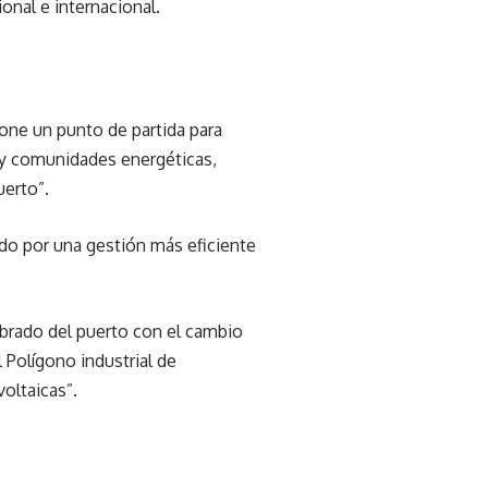
ional e internacional.
pone un punto de partida para
s y comunidades energéticas,
uerto”.
do por una gestión más eficiente
mbrado del puerto con el cambio
 Polígono industrial de
oltaicas”.