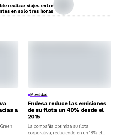
le realizar viajes entre
ntes en solo tres horas
Movilidad
eva
Endesa reduce las emisiones
acias a
de su flota un 40% desde el
2015
l Green
La compañía optimiza su flota
corporativa, reduciendo en un 18% el
número...