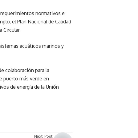
s requerimientos normativos e
mplo, el Plan Nacional de Calidad
 Circular.
osistemas acuáticos marinos y
de colaboración para la
de puerto más verde en
ivos de energía de la Unión
Next Post