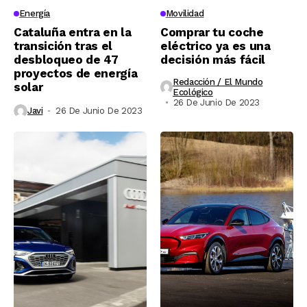
Energía
Movilidad
Cataluña entra en la
Comprar tu coche
transición tras el
eléctrico ya es una
desbloqueo de 47
decisión más fácil
proyectos de energía
Redacción / El Mundo
solar
Ecológico
26 De Junio De 2023
Javi
26 De Junio De 2023