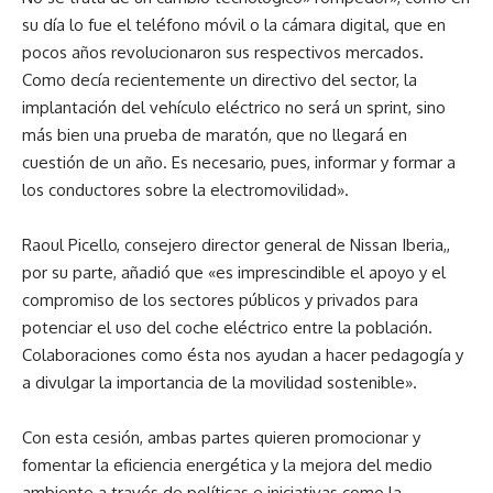
su día lo fue el teléfono móvil o la cámara digital, que en
pocos años revolucionaron sus respectivos mercados.
Como decía recientemente un directivo del sector, la
implantación del vehículo eléctrico no será un sprint, sino
más bien una prueba de maratón, que no llegará en
cuestión de un año. Es necesario, pues, informar y formar a
los conductores sobre la electromovilidad».
Raoul Picello, consejero director general de Nissan Iberia,,
por su parte, añadió que «es imprescindible el apoyo y el
compromiso de los sectores públicos y privados para
potenciar el uso del coche eléctrico entre la población.
Colaboraciones como ésta nos ayudan a hacer pedagogía y
a divulgar la importancia de la movilidad sostenible».
Con esta cesión, ambas partes quieren promocionar y
fomentar la eficiencia energética y la mejora del medio
ambiente a través de políticas e iniciativas como la