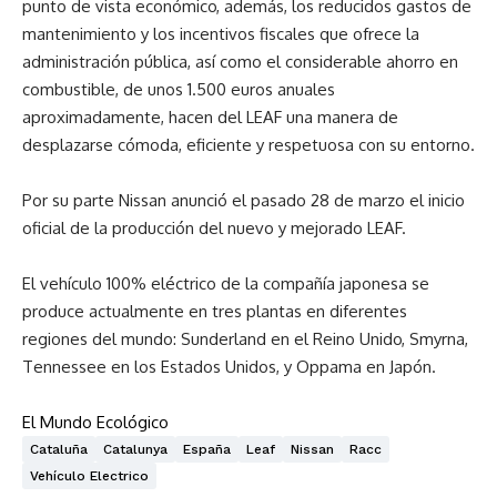
punto de vista económico, además, los reducidos gastos de
mantenimiento y los incentivos fiscales que ofrece la
administración pública, así como el considerable ahorro en
combustible, de unos 1.500 euros anuales
aproximadamente, hacen del LEAF una manera de
desplazarse cómoda, eficiente y respetuosa con su entorno.
Por su parte Nissan anunció el pasado 28 de marzo el inicio
oficial de la producción del nuevo y mejorado LEAF.
El vehículo 100% eléctrico de la compañía japonesa se
produce actualmente en tres plantas en diferentes
regiones del mundo: Sunderland en el Reino Unido, Smyrna,
Tennessee en los Estados Unidos, y Oppama en Japón.
El Mundo Ecológico
Cataluña
Catalunya
España
Leaf
Nissan
Racc
Vehículo Electrico