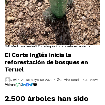
EME
Medioambiente
El Corte Inglés inicia la reforestación de
bosques en Teruel
El Corte Inglés inicia la
reforestación de bosques en
Teruel
Javi
28 De Mayo De 2023
3 Mins Read
430 Views
Share
2.500 árboles han sido