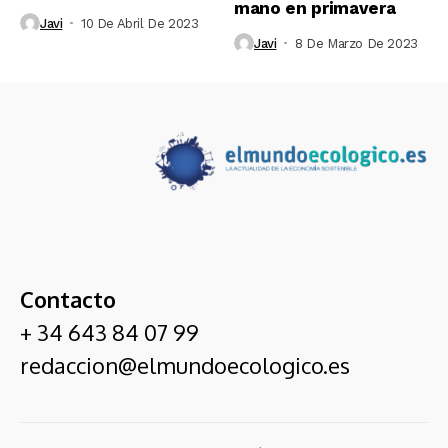
mano en primavera
Javi
10 De Abril De 2023
Javi
8 De Marzo De 2023
Contacto
+ 34 643 84 07 99
redaccion@elmundoecologico.es