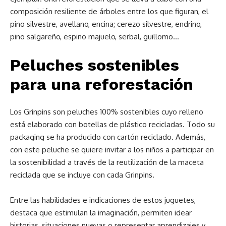
composición resiliente de árboles entre los que figuran, el
pino silvestre, avellano, encina; cerezo silvestre, endrino,
pino salgareño, espino majuelo, serbal, guillomo…
Peluches sostenibles
para una reforestación
Los Grinpins son peluches 100% sostenibles cuyo relleno
está elaborado con botellas de plástico recicladas. Todo su
packaging se ha producido con cartón reciclado. Además,
con este peluche se quiere invitar a los niños a participar en
la sostenibilidad a través de la reutilización de la maceta
reciclada que se incluye con cada Grinpins.
Entre las habilidades e indicaciones de estos juguetes,
destaca que estimulan la imaginación, permiten idear
historias, situaciones nuevas o representar aprendizajes y