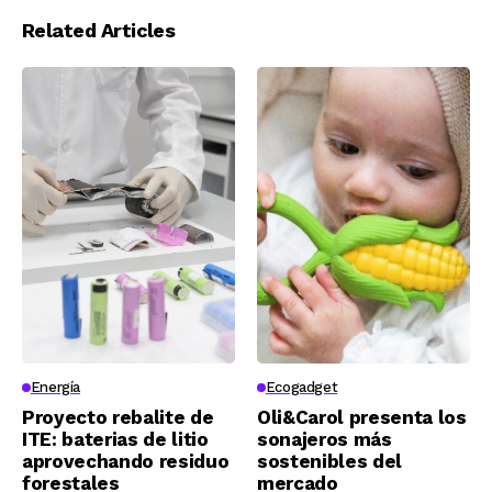
Related Articles
Energía
Ecogadget
Proyecto rebalite de
Oli&Carol presenta los
ITE: baterias de litio
sonajeros más
aprovechando residuo
sostenibles del
forestales
mercado