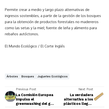
Permite crear a medio y largo plazo alternativas de
ingresos sostenibles, a partir de la gestión de los bosques
para la obtención de productos forestales no madereros
como las setas y la miel; fuente de leña y alimento para
rebaños autóctonos.
El Mundo Ecológico / El Corte Inglés
Árboles
Bosques
Juguetes Ecológicos
Previous Post
Next Post
La Comisión Europea
La verdadera
impulsa el
alternativa a los
greenwashing del gas
plásticos llega a
y la nuclear
España