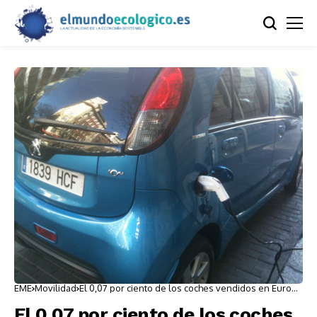
EME
Movilidad
El 0,07 por ciento de los coches vendidos en Europa
son eléctricos
El 0,07 por ciento de los coches