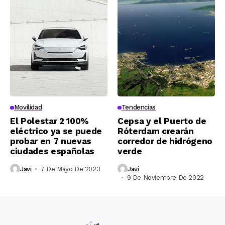
Movilidad
Tendencias
El Polestar 2 100%
Cepsa y el Puerto de
eléctrico ya se puede
Róterdam crearán
probar en 7 nuevas
corredor de hidrógeno
ciudades españolas
verde
Javi
7 De Mayo De 2023
Javi
9 De Noviembre De 2022