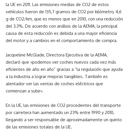
la UE en 2011. Las emisiones medias de CO2 de estos
vehículos fueron de 135,7 gramos de CO2 por kilómetro, 4,6
g de CO2/km, que es menos que en 2010, con una reducción
del 3,3%. De acuerdo con análisis de la AEMA, la principal
causa de esta reducción es debida a una mayor eficiencia
del motor y a cambios en el comportamiento de compra.
Jacqueline McGlade, Directora Ejecutiva de la AEMA,
declaró que «podemos ver coches nuevos cada vez más
eficientes de año en año” gracias a “la regulación que ayuda
a la industria a lograr mejoras tangibles. También es
alentador ver las ventas de coches eléctricos que
comienzan a subir».
En la UE, las emisiones de CO2 procedentes del transporte
por carretera han aumentado un 23% entre 1990 y 2010,
llegando a ser responsable de aproximadamente un quinto
de las emisiones totales de la UE.