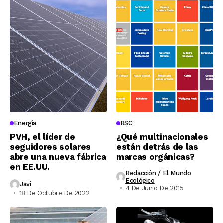
Energía
RSC
PVH, el líder de
¿Qué multinacionales
seguidores solares
están detrás de las
abre una nueva fábrica
marcas orgánicas?
en EE.UU.
Redacción / El Mundo
Ecológico
Javi
4 De Junio De 2015
18 De Octubre De 2022