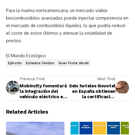
Para la marina norteamericana, un mercado viable
biocombustibles avanzados puede inyectar competencia en
el mercado de combustibles líquidos, lo que podría reducir
el coste de estos últimos y atenuar la volatilidad de
precios.
El Mundo Ecológico
Ejército
Estados Unidos
Gran Flota Verde
Previous Post
Next Post
Mobincity fomentará
Seis hoteles Novotel
la integración del
en España obtienen
vehículo eléctrico en
la certificación
la ciudad
medioambiental
EarthCheck
Related Articles