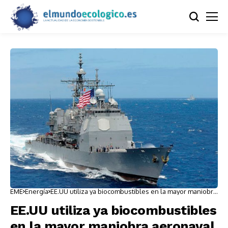
EME
Energía
EE.UU utiliza ya biocombustibles en la mayor maniobra
aeronaval del mundo
EE.UU utiliza ya biocombustibles
en la mayor maniobra aeronaval