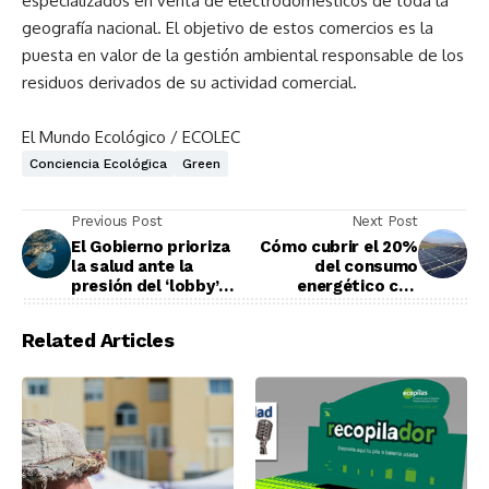
especializados en venta de electrodomésticos de toda la
geografía nacional. El objetivo de estos comercios es la
puesta en valor de la gestión ambiental responsable de los
residuos derivados de su actividad comercial.
El Mundo Ecológico / ECOLEC
Conciencia Ecológica
Green
Previous Post
Next Post
El Gobierno prioriza
Cómo cubrir el 20%
la salud ante la
del consumo
presión del ‘lobby’
energético con
del plástico
fotovoltaica
Related Articles