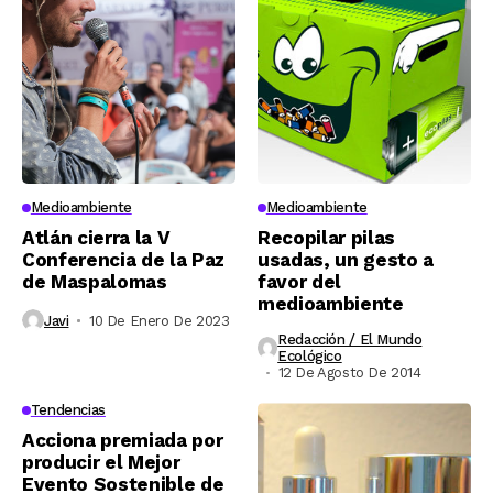
Medioambiente
Medioambiente
Atlán cierra la V
Recopilar pilas
Conferencia de la Paz
usadas, un gesto a
de Maspalomas
favor del
medioambiente
Javi
10 De Enero De 2023
Redacción / El Mundo
Ecológico
12 De Agosto De 2014
Tendencias
Acciona premiada por
producir el Mejor
Evento Sostenible de