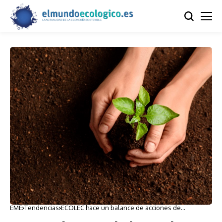
EME
Tendencias
ECOLEC hace un balance de acciones de
concienciación medioambiental