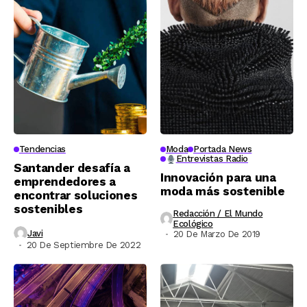
Tendencias
Moda
Portada News
Entrevistas Radio
Santander desafía a
Innovación para una
emprendedores a
moda más sostenible
encontrar soluciones
sostenibles
Redacción / El Mundo
Ecológico
Javi
20 De Marzo De 2019
20 De Septiembre De 2022