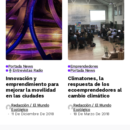
Portada News
Emprendedores
Entrevistas Radio
Portada News
Innovación y
Climatones, la
emprendimiento para
respuesta de los
mejorar la movilidad
ecoemprendedores al
en las ciudades
cambio climático
Redacción / El Mundo
Redacción / El Mundo
Ecológico
Ecológico
11 De Diciembre De 2018
18 De Marzo De 2018