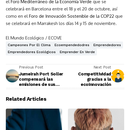
el
Foro Mediterráneo de la Economía Verde
que se
celebrará en Barcelona entre el 18 y el 20 de octubre, así
como en el
Foro de Innovación Sostenible de la COP22
que
se celebrará en Marrakesh los días 14 y 15 de noviembre.
El Mundo Ecológico / ECOVE
Campeones Por El Clima
Ecoempendedodres
Emprendedores
Emprendedores Ecológicos
Emprender En Verde
Previous Post
Next Post
Jumeirah Port Soller
Competitividad
compensará las
gracias a la
emisiones de sus
ecoinnovación
empleados
Related Articles