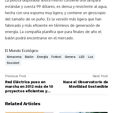
La pelota disponible ahora mismo contiene una lámpara
estándar y cuesta 99 dólares, es densa y resistente al agua,
hecha con una espuma muy ligera, y contiene un giroscopio
del tamaño de un puño. Es la versión más ligera que han
fabricado y más eficiente en términos de generación de
energía. La compañía planifica que para finales de año el
balón podrá encontrarse en el mercado.
El Mundo Ecológico
Almacena
Balón
Energía
Futbol
Genera
LED
Luz
Soccket
Previous Post
Next Post
Red Eléctrica puso en
Nace el Observatorio de
marcha en 2012 más de 10
Movilidad Sostenible
proyectos eficientes y
sostenibles
Related Articles