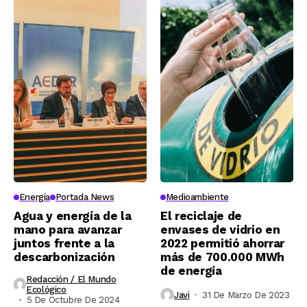
Energía
Portada News
Medioambiente
Agua y energía de la
El reciclaje de
mano para avanzar
envases de vidrio en
juntos frente a la
2022 permitió ahorrar
descarbonización
más de 700.000 MWh
de energía
Redacción / El Mundo
Ecológico
Javi
31 De Marzo De 2023
5 De Octubre De 2024