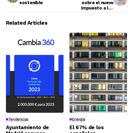
sostenible
sobre el nuevo
impuesto a los
envases de plástico
Related Articles
Tendencias
Energía
Ayuntamiento de
El 67% de los