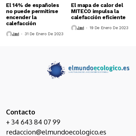
El 14% de españoles
El mapa de calor del
no puede permitirse
MITECO impulsa la
encender la
calefacción eficiente
calefacción
Javi
19 De Enero De 2023
Javi
31 De Enero De 2023
Contacto
+ 34 643 84 07 99
redaccion@elmundoecologico.es