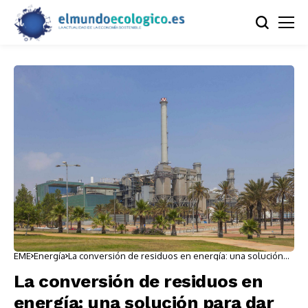
EME
Energía
La conversión de residuos en energía: una solución
para dar calefacción a hogares
La conversión de residuos en
energía: una solución para dar