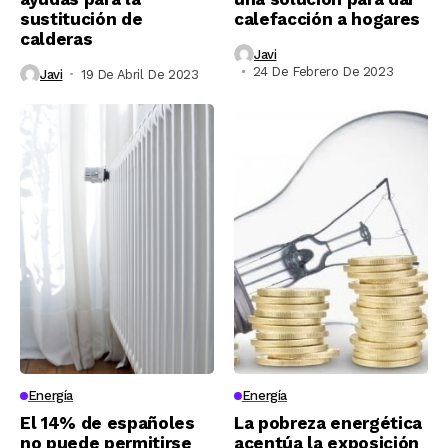
sustitución de
calefacción a hogares
calderas
Javi
24 De Febrero De 2023
Javi
19 De Abril De 2023
Energía
Energía
El 14% de españoles
La pobreza energética
no puede permitirse
acentúa la exposición