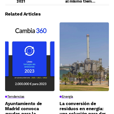
2021
al mismo tiempo,
presente y lejana
Related Articles
Tendencias
Energía
Ayuntamiento de
La conversión de
Madrid convoca
residuos en energía:
ayudas para la
una solución para dar