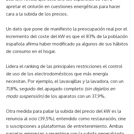
apretar el cinturón en cuestiones energéticas para hacer
cara a la subida de los precios.
Un dato que pone de manifiesto la preocupación real por el
incremento del coste del kW es que el 83% de la población
española afirma haber modificado ya algunos de sus hábitos
de consumo en el hogar.
Lidera el ranking de las principales restricciones el control
de uso de los electrodomésticos que más energía
necesitan. Por ejemplo, el lavavajillas y la lavadora, con un
71,8%, seguido del apagado completo
(sin dejarlos en
modo suspensión)
de los aparatos con un 37,9%.
Otra medida para paliar la subida del precio del kW es la
renuncia al ocio (39,5%), entendido como restauración, cine
o suscripciones a plataformas de entretenimiento. Ambas
parcelas empiezan a resentirse con la subida generalizada