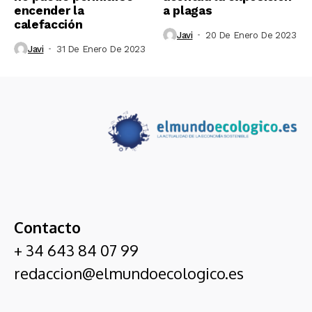
encender la
a plagas
calefacción
Javi
20 De Enero De 2023
Javi
31 De Enero De 2023
Contacto
+ 34 643 84 07 99
redaccion@elmundoecologico.es