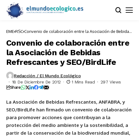
EME
RSC
Convenio de colaboración entre la Asociación de Bebidas
Refrescantes y SEO/BirdLife
Convenio de colaboración entre
la Asociación de Bebidas
Refrescantes y SEO/BirdLife
Redacción / El Mundo Ecológico
18 De Diciembre De 2012
1 Mins Read
297 Views
Share
La Asociación de Bebidas Refrescantes, ANFABRA, y
SEO/BirdLife han firmado un convenio de colaboración
para promover acciones que contribuyan a la
protección del medio ambiente y la sostenibilidad, a
partir de la conservación de la biodiversidad mundial,