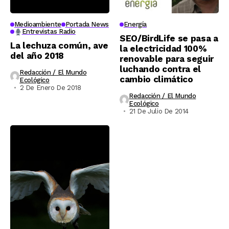
Medioambiente
Portada News
Energía
Entrevistas Radio
SEO/BirdLife se pasa a
La lechuza común, ave
la electricidad 100%
del año 2018
renovable para seguir
luchando contra el
Redacción / El Mundo
cambio climático
Ecológico
2 De Enero De 2018
Redacción / El Mundo
Ecológico
21 De Julio De 2014