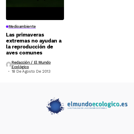
Medioambiente
Las primaveras
extremas no ayudan a
la reproducción de
aves comunes
Redacción / El Mundo
Ecológico
18 De Agosto De 2013