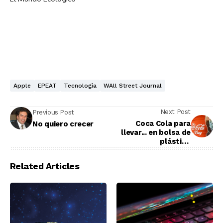
Apple
EPEAT
Tecnología
WAll Street Journal
Next Post
Previous Post
Coca Cola para
No quiero crecer
llevar... en bolsa de
plástico
biodegradable
Related Articles