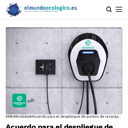
EME
Movilidad
Acuerdo para el despliegue de puntos de recarga
en la península
Acuerdo para el despliegue de