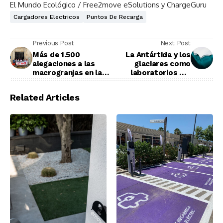
El Mundo Ecológico / Free2move eSolutions y ChargeGuru
Cargadores Electricos
Puntos De Recarga
Previous Post
Next Post
Más de 1.500
La Antártida y los
alegaciones a las
glaciares como
macrogranjas en la
laboratorios del
Alcarria conquense
cambio climático
Related Articles