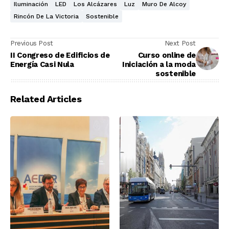
Iluminación
LED
Los Alcázares
Luz
Muro De Alcoy
Rincón De La Victoria
Sostenible
Previous Post
Next Post
II Congreso de Edificios de
Curso online de
Energía Casi Nula
Iniciación a la moda
sostenible
Related Articles