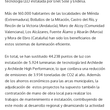
tecnología LED instalada por Enel Sole y Endesa.
Más de 160.000 habitantes de las localidades de Mérida
(Extremadura), Bollullos de la Mitación, Castro del Río, y
Rincón de la Victoria (Andalucía), Muro de Alcoy (Comunidad
Valenciana), Los Alcázares, Fuente Álamo y Abarán (Murcia)
y Mora de Ebro (Cataluña) han sido los beneficiarios de
estos sistemas de iluminación eficiente.
En total, se han sustituido 44.238 puntos de luz con
instalación de 5.924 luminarias de tecnología led Archilede
y Archilede High Performance, lo que conlleva una reducción
de emisiones de 3.934 toneladas de CO2 al año. Además
de los ahorros económicos para las arcas municipales, la
adjudicación de estos proyectos ha supuesto también la
contratación de mano de obra local para realizar los
trabajos de mantenimiento e instalación, contribuyendo de
este modo al desarrollo regional y dinamizando la actividad