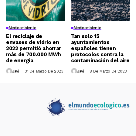
Medioambiente
Medioambiente
El reciclaje de
Tan solo 15
envases de vidrio en
ayuntamientos
2022 permitió ahorrar
españoles tienen
más de 700.000 MWh
protocolos contra la
de energía
contaminación del aire
Javi
31 De Marzo De 2023
Javi
8 De Marzo De 2023