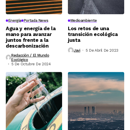
Energía
Portada News
Medioambiente
Agua y energía de la
Los retos de una
mano para avanzar
transición ecológica
juntos frente a la
justa
descarbonización
Javi
5 De Abril De 2023
Redacción / El Mundo
Ecológico
5 De Octubre De 2024