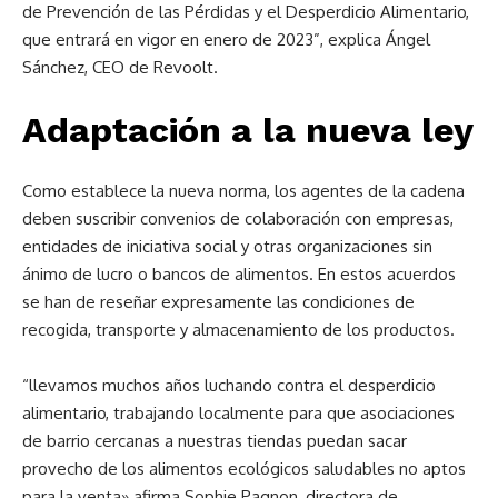
de Prevención de las Pérdidas y el Desperdicio Alimentario,
que entrará en vigor en enero de 2023”, explica Ángel
Sánchez, CEO de Revoolt.
Adaptación a la nueva ley
Como establece la nueva norma, los agentes de la
cadena
deben suscribir convenios de colaboración con empresas,
entidades de iniciativa social y otras organizaciones
sin
ánimo de lucro
o bancos de alimentos.
En estos acuerdos
se han de reseñar expresamente las condiciones de
recogida, transporte y almacenamiento de los productos.
“llevamos muchos años luchando contra el desperdicio
alimentario, trabajando localmente para que asociaciones
de barrio cercanas a nuestras tiendas puedan sacar
provecho de los alimentos ecológicos saludables
no aptos
para la venta»
afirma Sophie Pagnon, directora de