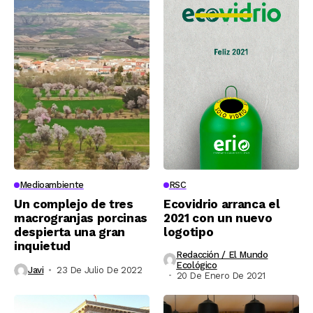
Medioambiente
RSC
Un complejo de tres
Ecovidrio arranca el
macrogranjas porcinas
2021 con un nuevo
despierta una gran
logotipo
inquietud
Redacción / El Mundo
Ecológico
Javi
23 De Julio De 2022
20 De Enero De 2021