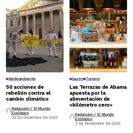
Medioambiente
Gastro
Turismo
50 acciones de
Las Terrazas de Abama
rebelión contra el
apuesta por la
cambio climático
alimentación de
«kilómetro cero»
Redacción / El Mundo
Ecológico
Redacción / El Mundo
23 De Diciembre De 2020
Ecológico
3 De Noviembre De 2020