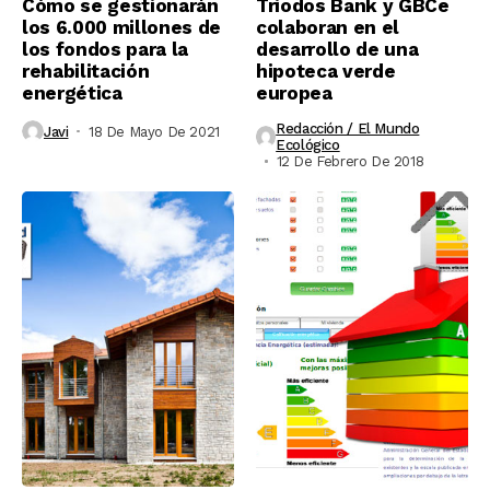
Cómo se gestionarán
Triodos Bank y GBCe
los 6.000 millones de
colaboran en el
los fondos para la
desarrollo de una
rehabilitación
hipoteca verde
energética
europea
Redacción / El Mundo
Javi
18 De Mayo De 2021
Ecológico
12 De Febrero De 2018