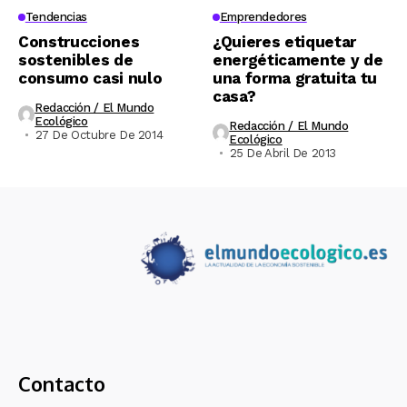
Tendencias
Emprendedores
Construcciones
¿Quieres etiquetar
sostenibles de
energéticamente y de
consumo casi nulo
una forma gratuita tu
casa?
Redacción / El Mundo
Ecológico
Redacción / El Mundo
27 De Octubre De 2014
Ecológico
25 De Abril De 2013
Contacto