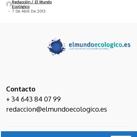
Redacción / El Mundo
Ecológico
7 De Abril De 2013
Contacto
+ 34 643 84 07 99
redaccion@elmundoecologico.es
El Mundo Ecológico