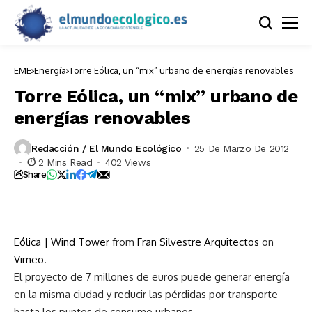
EME
Energía
Torre Eólica, un “mix” urbano de energías renovables
Torre Eólica, un “mix” urbano de
energías renovables
Redacción / El Mundo Ecológico
25 De Marzo De 2012
2 Mins Read
402 Views
Share
Eólica | Wind Tower
from
Fran Silvestre Arquitectos
on
Vimeo
.
El proyecto de 7 millones de euros puede generar energía
en la misma ciudad y reducir las pérdidas por transporte
hasta los puntos de consumo urbanos