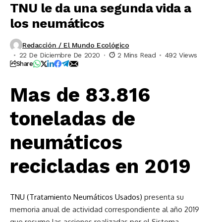
TNU le da una segunda vida a
los neumáticos
Redacción / El Mundo Ecológico
22 De Diciembre De 2020
2 Mins Read
492 Views
Share
Mas de 83.816
toneladas de
neumáticos
recicladas en 2019
TNU (Tratamiento Neumáticos Usados)
presenta su
memoria anual de actividad correspondiente al año 2019
que resume las acciones realizadas por el Sistema