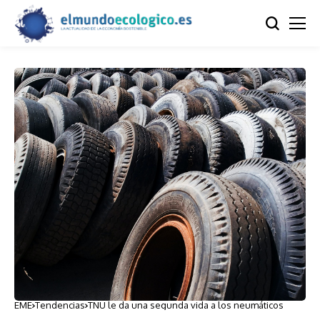
EME
Tendencias
TNU le da una segunda vida a los neumáticos