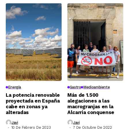
Energía
Gastro
Medioambiente
La potencia renovable
Más de 1.500
proyectada en España
alegaciones a las
cabe en zonas ya
macrogranjas en la
alteradas
Alcarria conquense
Javi
Javi
10 De Febrero De 2023
7 De Octubre De 2022