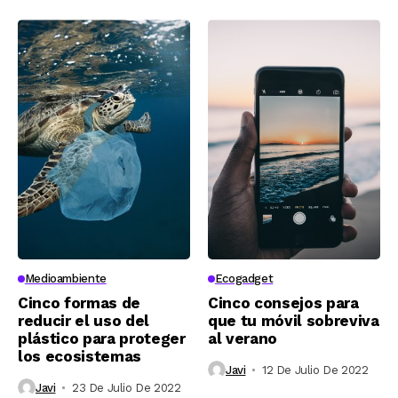
Medioambiente
Ecogadget
Cinco formas de
Cinco consejos para
reducir el uso del
que tu móvil sobreviva
plástico para proteger
al verano
los ecosistemas
Javi
12 De Julio De 2022
Javi
23 De Julio De 2022