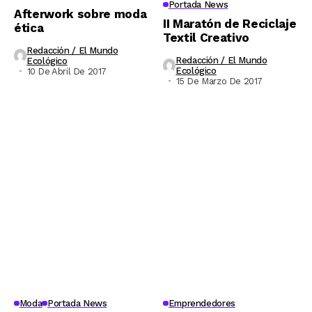
Portada News
Afterwork sobre moda
II Maratón de Reciclaje
ética
Textil Creativo
Redacción / El Mundo
Redacción / El Mundo
Ecológico
Ecológico
10 De Abril De 2017
15 De Marzo De 2017
Moda
Portada News
Emprendedores