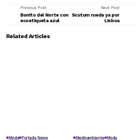
Previous Post
Next Post
Bonito del Norte con
Scutum rueda ya por
ecoetiqueta azul
Lisboa
Related Articles
Moda
Portada News
Medioambiente
Moda