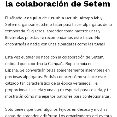
la colaboración de Setem
El sábado
9 de julio
de
10:00h a 14:00h
Altrapo lab
y
Setem organizan el último taller para hacer alpargatas de la
temporada. Si quieres aprender cómo hacerte unas y
llevártelas puestas te recomendamos este taller. ¡No
encontrarás a nadie con unas alpargatas como las tuyas!
Esta vez el taller se hace con la colaboración de
Setem,
entidad que coordina la
Campaña Ropa Limpia
en
España. Se convertirán
telas aparentemente inservibles en
preciosas alpargatas. Podrás conocer
cómo se hace este
calzado tan característico de la época veraniega. Te
proporcionan la suela y una aguja especial para coserla, y te
mostrarán cómo manejar los patrones para confeccionarlas.
Sólo tienes que traer algunos tejidos en desuso y muchas
ganas de aprender y disfrutar. Los organizadores del evento