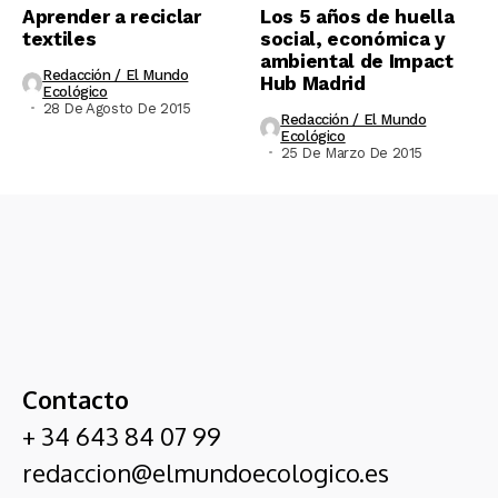
Aprender a reciclar
Los 5 años de huella
textiles
social, económica y
ambiental de Impact
Redacción / El Mundo
Hub Madrid
Ecológico
28 De Agosto De 2015
Redacción / El Mundo
Ecológico
25 De Marzo De 2015
Contacto
+ 34 643 84 07 99
redaccion@elmundoecologico.es