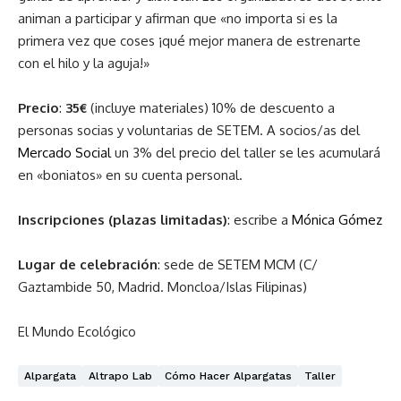
animan a participar y afirman que «no importa si es la
primera vez que coses ¡qué mejor manera de estrenarte
con el hilo y la aguja!»
Precio
:
35€
(incluye materiales) 10% de descuento a
personas socias y voluntarias de SETEM. A socios/as del
Mercado Social
un 3% del precio del taller se les acumulará
en «boniatos» en su cuenta personal.
Inscripciones (plazas limitadas)
: escribe a
Mónica Gómez
Lugar de celebración
: sede de SETEM MCM (C/
Gaztambide 50, Madrid. Moncloa/Islas Filipinas)
El Mundo Ecológico
Alpargata
Altrapo Lab
Cómo Hacer Alpargatas
Taller