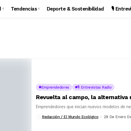
d
Tendencias
Deporte & Sostenibilidad
🎙️ Entre
Emprendedores
🎙️ Entrevistas Radio
Revuelta al campo, la alternativa 
Emprendedores que inician nuevos modelos de n
Redacción / El Mundo Ecológico
29 De Enero D