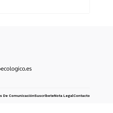
ecologico.es
os De Comunicación
Suscríbete
Nota Legal
Contacto