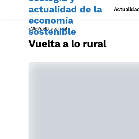
Actualida
EME
Vuelta a lo rural
Vuelta a lo rural