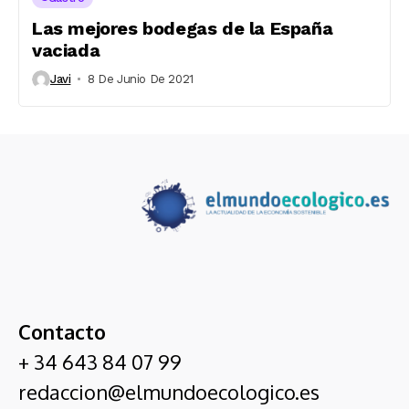
Las mejores bodegas de la España
vaciada
Javi
8 De Junio De 2021
Contacto
+ 34 643 84 07 99
redaccion@elmundoecologico.es