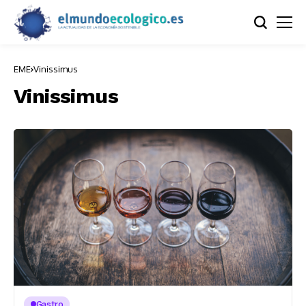
EME
Vinissimus
Vinissimus
Gastro