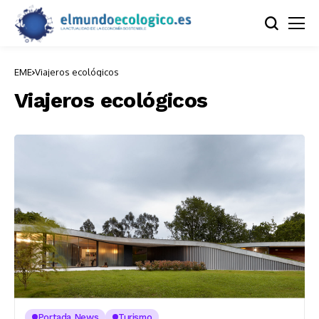
EME
Viajeros ecológicos
Viajeros ecológicos
Portada News
Turismo