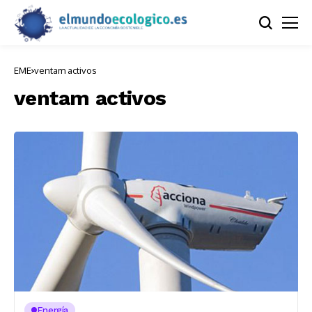
EME
ventam activos
ventam activos
Energía