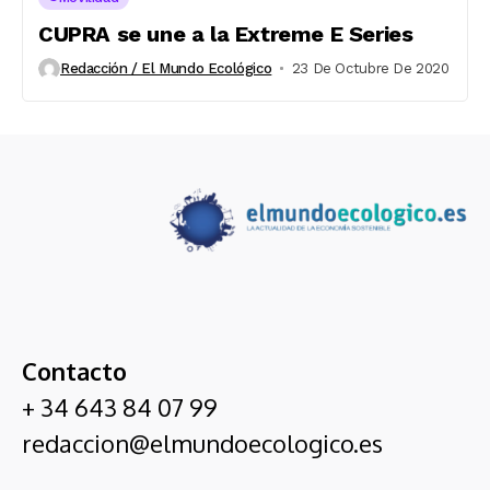
CUPRA se une a la Extreme E Series
Redacción / El Mundo Ecológico
23 De Octubre De 2020
Contacto
+ 34 643 84 07 99
redaccion@elmundoecologico.es