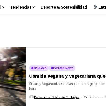
d
Tendencias
Deporte & Sostenibilidad
Entr
Movilidad
Portada News
Comida vegana y vegetariana que l
Stuart y Veganook’s se alían para entregar plato
hora
Redacción / El Mundo Ecológico
27 De Febrero 