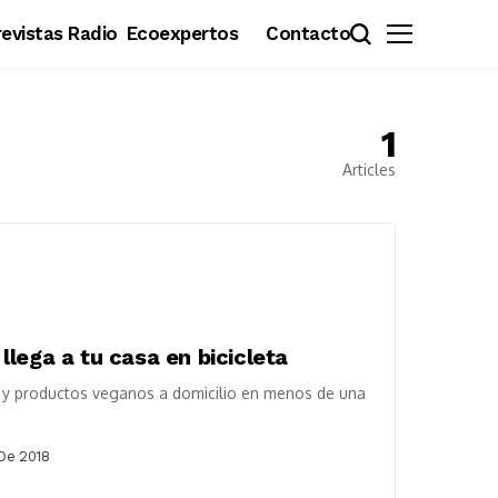
evistas Radio
Ecoexpertos
Contacto
1
Articles
lega a tu casa en bicicleta
s y productos veganos a domicilio en menos de una
De 2018