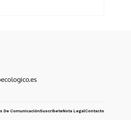
ecologico.es
os De Comunicación
Suscríbete
Nota Legal
Contacto