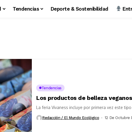
d
Tendencias
Deporte & Sostenibilidad
Entr
Tendencias
Los productos de belleza vegano
La feria Vivaness incluye por primera vez este tip
Redacción / El Mundo Ecológico
12 De Octubre 