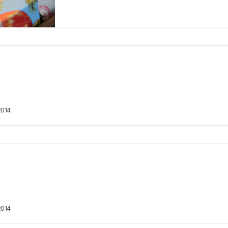
2014
2014