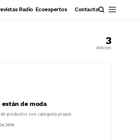
evistas Radio
Ecoexpertos
Contacto
3
Articles
s están de moda
o de productos con categoría propia
De 2014