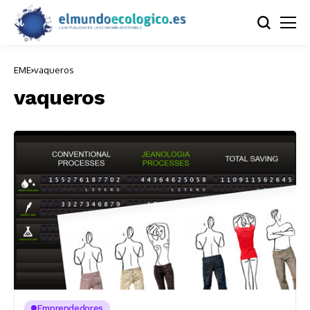
EME
vaqueros
vaqueros
Emprendedores