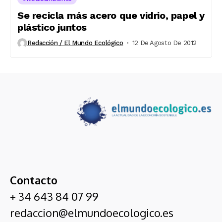
Se recicla más acero que vidrio, papel y
plástico juntos
Redacción / El Mundo Ecológico
12 De Agosto De 2012
Contacto
+ 34 643 84 07 99
redaccion@elmundoecologico.es