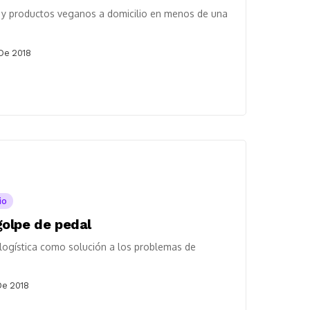
s y productos veganos a domicilio en menos de una
De 2018
io
olpe de pedal
ologística como solución a los problemas de
De 2018