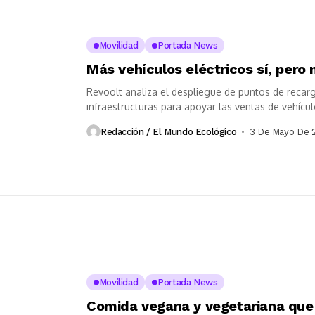
Movilidad
Portada News
Más vehículos eléctricos sí, per
Revoolt analiza el despliegue de puntos de recar
infraestructuras para apoyar las ventas de vehículo
Redacción / El Mundo Ecológico
3 De Mayo De 
Movilidad
Portada News
Comida vegana y vegetariana que l