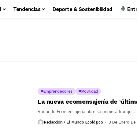
d
Tendencias
Deporte & Sostenibilidad
Entr
Emprendedores
Movilidad
La nueva ecomensajería de ‘última
Rodando Ecomensajería abre su primera franquicia
Redacción / El Mundo Ecológico
3 De Enero De