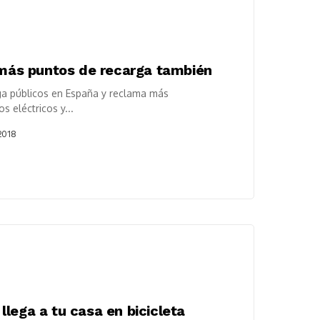
o más puntos de recarga también
ga públicos en España y reclama más
s eléctricos y...
2018
lega a tu casa en bicicleta