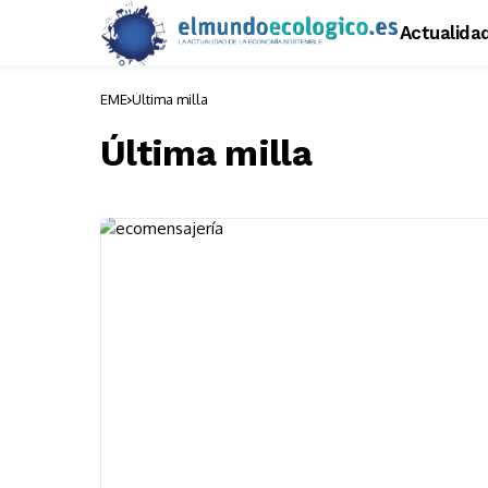
Actualida
EME
Última milla
Última milla