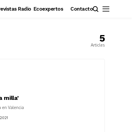
evistas Radio
Ecoexpertos
Contacto
5
Articles
 milla’
 en Valencia
 2021