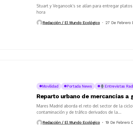
Stuart y Veganook’s se alían para entregar plato
hora
Redacción / El Mundo Ecológico
27 De Febrero 
Movilidad
Portada News
Entrevistas Rad
Reparto urbano de mercancías a g
Mares Madrid aborda el reto del sector de la cicl
contaminación y de tráfico derivados de la...
Redacción / El Mundo Ecológico
19 De Febrero 