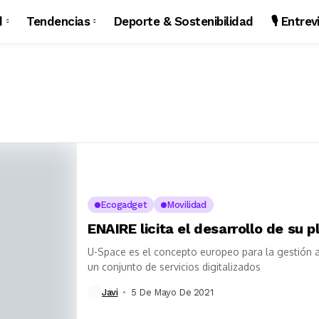
d
Tendencias
Deporte & Sostenibilidad
🎙️ Entre
Ecogadget
Movilidad
ENAIRE licita el desarrollo de su
U-Space es el concepto europeo para la gestión
un conjunto de servicios digitalizados
Javi
5 De Mayo De 2021