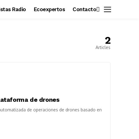
vistas Radio
Ecoexpertos
Contacto
2
Articles
 plataforma de drones
 automatizada de operaciones de drones basado en