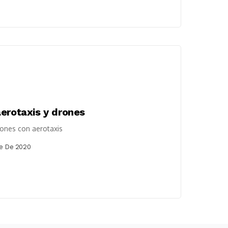
erotaxis y drones
ones con aerotaxis
e De 2020