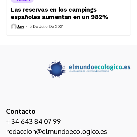
Las reservas en los campings
españoles aumentan en un 982%
Javi
5 De Julio De 2021
Contacto
+ 34 643 84 07 99
redaccion@elmundoecologico.es