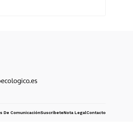
ecologico.es
os De Comunicación
Suscríbete
Nota Legal
Contacto