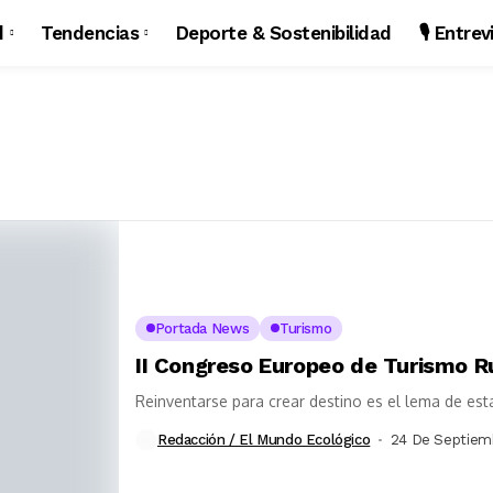
d
Tendencias
Deporte & Sostenibilidad
🎙️ Entre
Portada News
Turismo
II Congreso Europeo de Turismo 
Reinventarse para crear destino es el lema de est
Redacción / El Mundo Ecológico
24 De Septiem