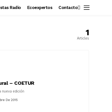
vistas Radio
Ecoexpertos
Contacto
1
Articles
Rural – COETUR
a nueva edición
bre De 2015